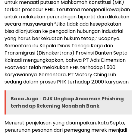
untuk menaati putusan Mahkamah Konstitusi (MK)
terkait prosedur PHK. Terutama mengenai kewajiban
untuk melakukan perundingan bipartit dan dilakukan
secara musyawarah “Jika tidak ada kesepakatan
bisa dilanjutkan ke pengadilan hubungan industrial
yang harus berkekuatan hukum tetap,” ucapnya.
Sementara itu Kepala Dinas Tenaga Kerja dan
Transmigrasi (Disnakertrans) Provinsi Banten Septo
Kalnadi mengungkapkan, bahwa PT Adis Dimension
Footwear telah melakukan PHK terhadap 1.500
karyawannya. Sementara, PT Victory Ching Luh
sedang dalam proses PHK terhadap 2.000 karyawan.
Baca Juga :
OJK Ungkap Ancaman Phishing
terhadap Rekening Nasabah Bank
Menurut penjelasan yang disampaikan, kata Septo,
penurunan pesanan dari pemegang merek menjadi