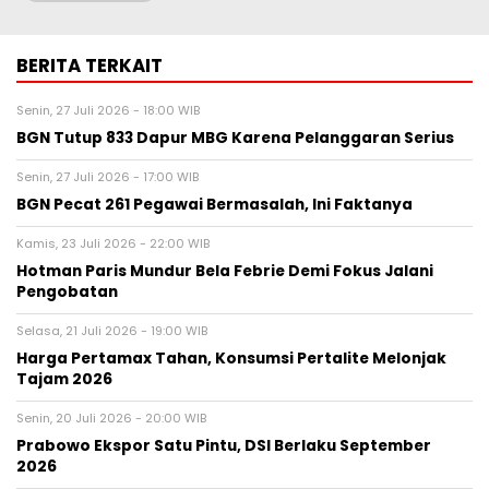
BERITA TERKAIT
Senin, 27 Juli 2026 - 18:00 WIB
BGN Tutup 833 Dapur MBG Karena Pelanggaran Serius
Senin, 27 Juli 2026 - 17:00 WIB
BGN Pecat 261 Pegawai Bermasalah, Ini Faktanya
Kamis, 23 Juli 2026 - 22:00 WIB
Hotman Paris Mundur Bela Febrie Demi Fokus Jalani
Pengobatan
Selasa, 21 Juli 2026 - 19:00 WIB
Harga Pertamax Tahan, Konsumsi Pertalite Melonjak
Tajam 2026
Senin, 20 Juli 2026 - 20:00 WIB
Prabowo Ekspor Satu Pintu, DSI Berlaku September
2026