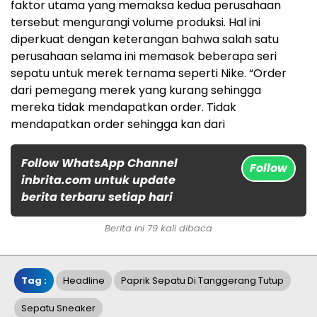
faktor utama yang memaksa kedua perusahaan
tersebut mengurangi volume produksi. Hal ini
diperkuat dengan keterangan bahwa salah satu
perusahaan selama ini memasok beberapa seri
sepatu untuk merek ternama seperti Nike. “Order
dari pemegang merek yang kurang sehingga
mereka tidak mendapatkan order. Tidak
mendapatkan order sehingga kan dari
Follow WhatsApp Channel
Follow
inbrita.com untuk update
berita terbaru setiap hari
Berita ini 79 kali dibaca
Tag :
Headline
Paprik Sepatu Di Tanggerang Tutup
Sepatu Sneaker