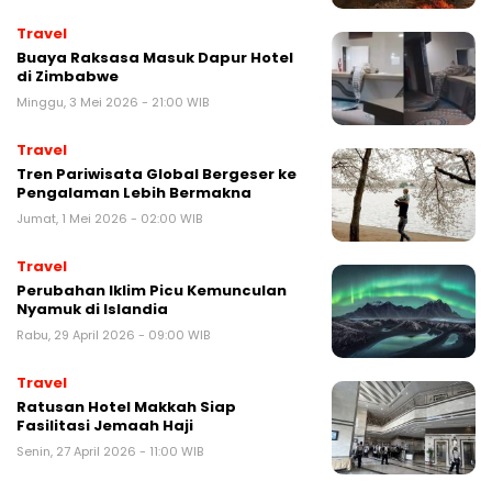
Travel
Buaya Raksasa Masuk Dapur Hotel
di Zimbabwe
Minggu, 3 Mei 2026 - 21:00 WIB
Travel
Tren Pariwisata Global Bergeser ke
Pengalaman Lebih Bermakna
Jumat, 1 Mei 2026 - 02:00 WIB
Travel
Perubahan Iklim Picu Kemunculan
Nyamuk di Islandia
Rabu, 29 April 2026 - 09:00 WIB
Travel
Ratusan Hotel Makkah Siap
Fasilitasi Jemaah Haji
Senin, 27 April 2026 - 11:00 WIB