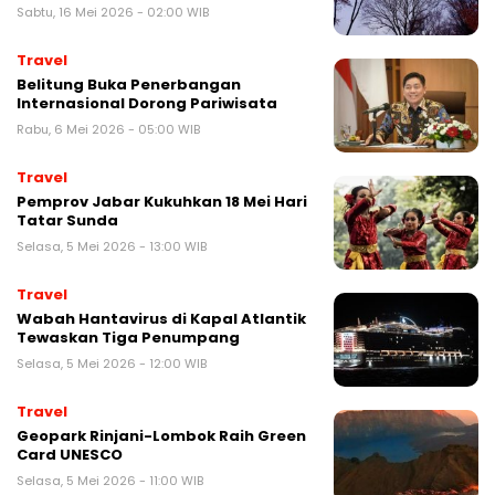
Sabtu, 16 Mei 2026 - 02:00 WIB
Travel
Belitung Buka Penerbangan
Internasional Dorong Pariwisata
Rabu, 6 Mei 2026 - 05:00 WIB
Travel
Pemprov Jabar Kukuhkan 18 Mei Hari
Tatar Sunda
Selasa, 5 Mei 2026 - 13:00 WIB
Travel
Wabah Hantavirus di Kapal Atlantik
Tewaskan Tiga Penumpang
Selasa, 5 Mei 2026 - 12:00 WIB
Travel
Geopark Rinjani-Lombok Raih Green
Card UNESCO
Selasa, 5 Mei 2026 - 11:00 WIB