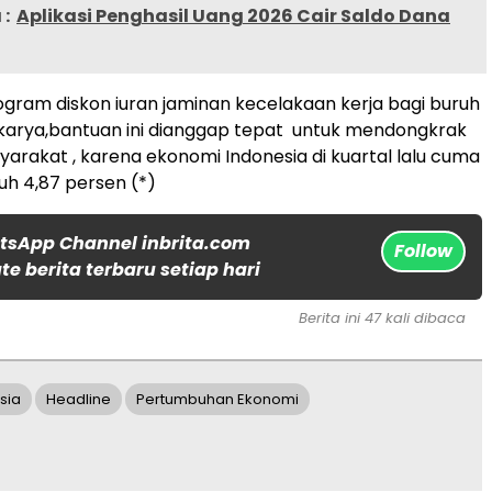
:
Aplikasi Penghasil Uang 2026 Cair Saldo Dana
gram diskon iuran jaminan kecelakaan kerja bagi buruh
karya,bantuan ini dianggap tepat untuk mendongkrak
arakat , karena ekonomi Indonesia di kuartal lalu cuma
 4,87 persen (*)
tsApp Channel inbrita.com
Follow
e berita terbaru setiap hari
Berita ini 47 kali dibaca
sia
Headline
Pertumbuhan Ekonomi