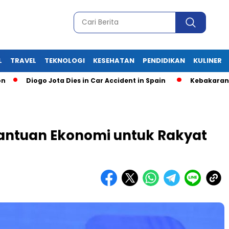
L
TRAVEL
TEKNOLOGI
KESEHATAN
PENDIDIKAN
KULINER
Diogo Jota Dies in Car Accident in Spain
Kebakaran Gudan
antuan Ekonomi untuk Rakyat