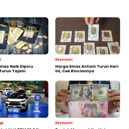
i
Ekonomi
mas Naik Dipicu
Harga Emas Antam Turun Hari
Turun Tajam
Ini, Cek Rinciannya
gi
Ekonomi