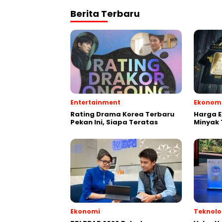
Berita Terbaru
Entertainment
Ekonom
Rating Drama Korea Terbaru
Harga E
Pekan Ini, Siapa Teratas
Minyak 
Ekonomi
Teknolo