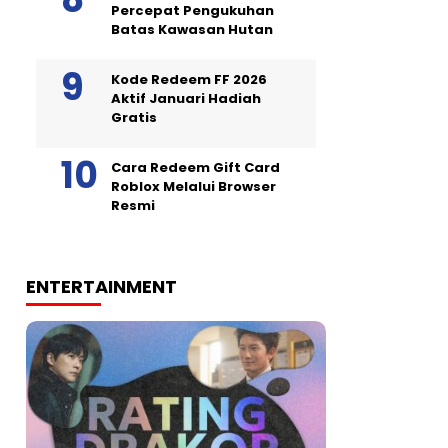
Percepat Pengukuhan
Batas Kawasan Hutan
Kode Redeem FF 2026
Aktif Januari Hadiah
Gratis
Cara Redeem Gift Card
Roblox Melalui Browser
Resmi
ENTERTAINMENT