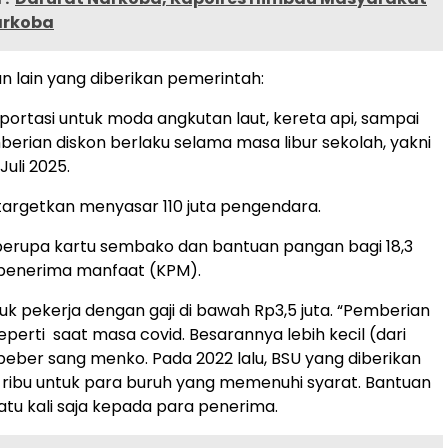
arkoba
an lain yang diberikan pemerintah:
sportasi untuk moda angkutan laut, kereta api, sampai
erian diskon berlaku selama masa libur sekolah, yakni
Juli 2025.
targetkan menyasar 110 juta pengendara.
erupa kartu sembako dan bantuan pangan bagi 18,3
 penerima manfaat (KPM).
uk pekerja dengan gaji di bawah Rp3,5 juta. “Pemberian
eperti saat masa covid. Besarannya lebih kecil (dari
 beber sang menko. Pada 2022 lalu, BSU yang diberikan
ribu untuk para buruh yang memenuhi syarat. Bantuan
satu kali saja kepada para penerima.