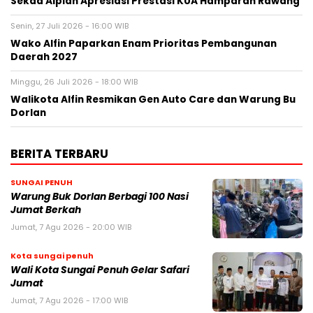
Sekda Alpian Apresiasi Prestasi KUA Hamparan Rawang
Senin, 27 Juli 2026 - 16:00 WIB
Wako Alfin Paparkan Enam Prioritas Pembangunan
Daerah 2027
Minggu, 26 Juli 2026 - 18:00 WIB
Walikota Alfin Resmikan Gen Auto Care dan Warung Bu
Dorlan
BERITA TERBARU
SUNGAI PENUH
Warung Buk Dorlan Berbagi 100 Nasi
Jumat Berkah
Jumat, 7 Agu 2026 - 20:00 WIB
Kota sungai penuh
Wali Kota Sungai Penuh Gelar Safari
Jumat
Jumat, 7 Agu 2026 - 17:00 WIB