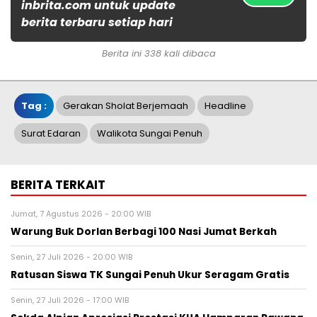
inbrita.com untuk update
berita terbaru setiap hari
Berita ini 338 kali dibaca
Tag :
Gerakan Sholat Berjemaah
Headline
Surat Edaran
Walikota Sungai Penuh
BERITA TERKAIT
Jumat, 7 Agustus 2026 - 20:00 WIB
Warung Buk Dorlan Berbagi 100 Nasi Jumat Berkah
Senin, 27 Juli 2026 - 20:00 WIB
Ratusan Siswa TK Sungai Penuh Ukur Seragam Gratis
Senin, 27 Juli 2026 - 17:00 WIB