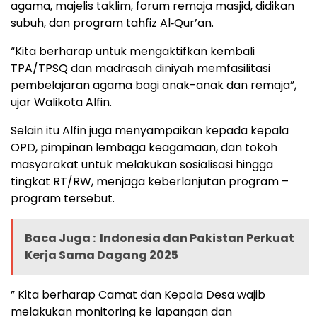
agama, majelis taklim, forum remaja masjid, didikan
subuh, dan program tahfiz Al‑Qur’an.
“Kita berharap untuk mengaktifkan kembali
TPA/TPSQ dan madrasah diniyah memfasilitasi
pembelajaran agama bagi anak-anak dan remaja”,
ujar Walikota Alfin.
Selain itu Alfin juga menyampaikan kepada kepala
OPD, pimpinan lembaga keagamaan, dan tokoh
masyarakat untuk melakukan sosialisasi hingga
tingkat RT/RW, menjaga keberlanjutan program –
program tersebut.
Baca Juga :
Indonesia dan Pakistan Perkuat
Kerja Sama Dagang 2025
” Kita berharap Camat dan Kepala Desa wajib
melakukan monitoring ke lapangan dan