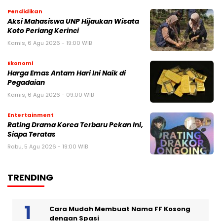
Pendidikan
Aksi Mahasiswa UNP Hijaukan Wisata
Koto Periang Kerinci
Kamis, 6 Agu 2026 - 19:00 WIB
Ekonomi
Harga Emas Antam Hari Ini Naik di
Pegadaian
Kamis, 6 Agu 2026 - 09:00 WIB
Entertainment
Rating Drama Korea Terbaru Pekan Ini,
Siapa Teratas
Rabu, 5 Agu 2026 - 19:00 WIB
TRENDING
Cara Mudah Membuat Nama FF Kosong
dengan Spasi