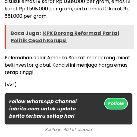
disusul emas 19 karat Rp 1.689.000 per gram, emas 18
karat Rp 1.598.000 per gram, serta emas 10 karat Rp
881.000 per gram.
Baca Juga :
KPK Dorong Reformasi Partai
Politik Cegah Korupsi
Pelemahan dolar Amerika Serikat mendorong minat
beli investor global. Kondisi ini menjaga harga emas
tetap tinggi.
(vvr)
Follow WhatsApp Channel
Follow
inbrita.com untuk update
berita terbaru setiap hari
Berita ini 49 kali dibaca