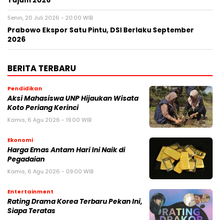
Tajam 2026
Senin, 20 Juli 2026 - 20:00 WIB
Prabowo Ekspor Satu Pintu, DSI Berlaku September
2026
BERITA TERBARU
Pendidikan
Aksi Mahasiswa UNP Hijaukan Wisata
Koto Periang Kerinci
Kamis, 6 Agu 2026 - 19:00 WIB
Ekonomi
Harga Emas Antam Hari Ini Naik di
Pegadaian
Kamis, 6 Agu 2026 - 09:00 WIB
Entertainment
Rating Drama Korea Terbaru Pekan Ini,
Siapa Teratas