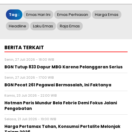
Tag :
Emas Hari Ini
Emas Perhiasan
Harga Emas
Headline
Laku Emas
Raja Emas
BERITA TERKAIT
Senin, 27 Juli 2026 - 18:00 WIB
BGN Tutup 833 Dapur MBG Karena Pelanggaran Serius
Senin, 27 Juli 2026 - 17:00 WIB
BGN Pecat 261 Pegawai Bermasalah, Ini Faktanya
Kamis, 23 Juli 2026 - 22:00 WIB
Hotman Paris Mundur Bela Febrie Demi Fokus Jalani
Pengobatan
Selasa, 21 Juli 2026 - 19:00 WIB
Harga Pertamax Tahan, Konsumsi Pertalite Melonjak