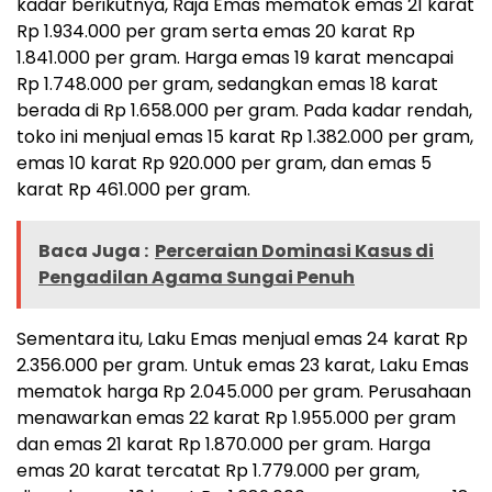
kadar berikutnya, Raja Emas mematok emas 21 karat
Rp 1.934.000 per gram serta emas 20 karat Rp
1.841.000 per gram. Harga emas 19 karat mencapai
Rp 1.748.000 per gram, sedangkan emas 18 karat
berada di Rp 1.658.000 per gram. Pada kadar rendah,
toko ini menjual emas 15 karat Rp 1.382.000 per gram,
emas 10 karat Rp 920.000 per gram, dan emas 5
karat Rp 461.000 per gram.
Baca Juga :
Perceraian Dominasi Kasus di
Pengadilan Agama Sungai Penuh
Sementara itu, Laku Emas menjual emas 24 karat Rp
2.356.000 per gram. Untuk emas 23 karat, Laku Emas
mematok harga Rp 2.045.000 per gram. Perusahaan
menawarkan emas 22 karat Rp 1.955.000 per gram
dan emas 21 karat Rp 1.870.000 per gram. Harga
emas 20 karat tercatat Rp 1.779.000 per gram,