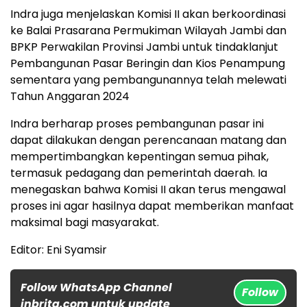
Indra juga menjelaskan Komisi II akan berkoordinasi
ke Balai Prasarana Permukiman Wilayah Jambi dan
BPKP Perwakilan Provinsi Jambi untuk tindaklanjut
Pembangunan Pasar Beringin dan Kios Penampung
sementara yang pembangunannya telah melewati
Tahun Anggaran 2024
Indra berharap proses pembangunan pasar ini
dapat dilakukan dengan perencanaan matang dan
mempertimbangkan kepentingan semua pihak,
termasuk pedagang dan pemerintah daerah. Ia
menegaskan bahwa Komisi II akan terus mengawal
proses ini agar hasilnya dapat memberikan manfaat
maksimal bagi masyarakat.
Editor: Eni Syamsir
Follow WhatsApp Channel
Follow
inbrita.com untuk update