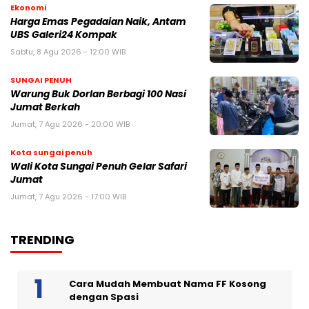
Ekonomi
Harga Emas Pegadaian Naik, Antam
UBS Galeri24 Kompak
Sabtu, 8 Agu 2026 - 12:00 WIB
SUNGAI PENUH
Warung Buk Dorlan Berbagi 100 Nasi
Jumat Berkah
Jumat, 7 Agu 2026 - 20:00 WIB
Kota sungai penuh
Wali Kota Sungai Penuh Gelar Safari
Jumat
Jumat, 7 Agu 2026 - 17:00 WIB
TRENDING
Cara Mudah Membuat Nama FF Kosong
dengan Spasi