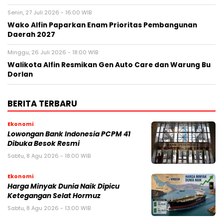
Senin, 27 Juli 2026 - 16:00 WIB
Wako Alfin Paparkan Enam Prioritas Pembangunan
Daerah 2027
Minggu, 26 Juli 2026 - 18:00 WIB
Walikota Alfin Resmikan Gen Auto Care dan Warung Bu
Dorlan
BERITA TERBARU
Ekonomi
Lowongan Bank Indonesia PCPM 41
Dibuka Besok Resmi
Sabtu, 8 Agu 2026 - 18:00 WIB
Ekonomi
Harga Minyak Dunia Naik Dipicu
Ketegangan Selat Hormuz
Sabtu, 8 Agu 2026 - 13:00 WIB