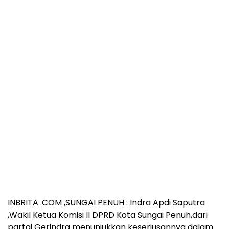
INBRITA .COM ,SUNGAI PENUH : Indra Apdi Saputra
,Wakil Ketua Komisi II DPRD Kota Sungai Penuh,dari
partai Gerindra menunjukkan keseriusannya dalam