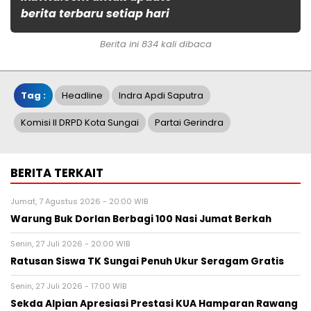
berita terbaru setiap hari
Berita ini 834 kali dibaca
Tag :
Headline
Indra Apdi Saputra
Komisi II DRPD Kota Sungai
Partai Gerindra
BERITA TERKAIT
Jumat, 7 Agustus 2026 - 20:00 WIB
Warung Buk Dorlan Berbagi 100 Nasi Jumat Berkah
Senin, 27 Juli 2026 - 20:00 WIB
Ratusan Siswa TK Sungai Penuh Ukur Seragam Gratis
Senin, 27 Juli 2026 - 17:00 WIB
Sekda Alpian Apresiasi Prestasi KUA Hamparan Rawang