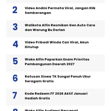
Video Andini Permata Viral, Jangan Klik
Sembarangan
Walikota Alfin Resmikan Gen Auto Care
dan Warung Bu Dorlan
Video Pribadi Winda Can Viral, Akun
Ditutup
Wako Alfin Paparkan Enam Prioritas
Pembangunan Daerah 2027
Ratusan Siswa TK Sungai Penuh Ukur
Seragam Gratis
Kode Redeem FF 2026 Aktif Januari
Hadiah Gratis
Wako Alfin Audiensi Percepat