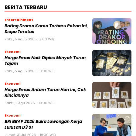
BERITA TERBARU
Entertainment
Rating Drama Korea Terbaru Pekan Ini,
Siapa Teratas
Rabu, 5 Agu 2026 - 19:00 WIB
Ekonomi
Harga Emas Naik Dipicu Minyak Turun
Tajam
Rabu, 5 Agu 2026 - 10:00 WIB
Ekonomi
Harga Emas Antam Turun Hari Ini, Cek
Rinciannya
Sabtu, 1 Agu 2026 - 19:00 WIB
Ekonomi
BRI BBAP 2026 Buka Lowongan Kerja
Lulusan D3 S1
Jumat, 31 Jul 2026 - 19:00 WIB