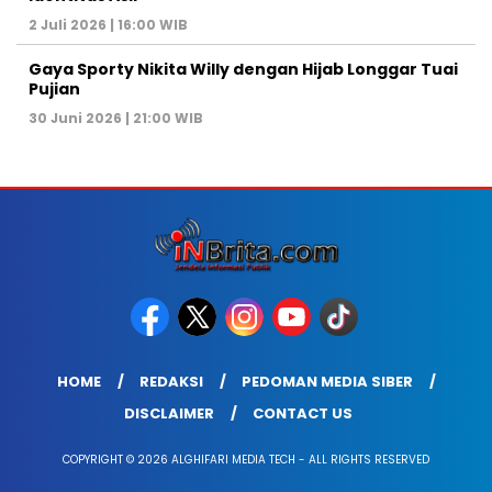
2 Juli 2026 | 16:00 WIB
Gaya Sporty Nikita Willy dengan Hijab Longgar Tuai
Pujian
30 Juni 2026 | 21:00 WIB
HOME
REDAKSI
PEDOMAN MEDIA SIBER
DISCLAIMER
CONTACT US
COPYRIGHT © 2026 ALGHIFARI MEDIA TECH - ALL RIGHTS RESERVED