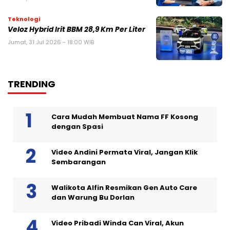
Teknologi
Veloz Hybrid Irit BBM 28,9 Km Per Liter
Jumat, 31 Jul 2026 - 18:00 WIB
TRENDING
Cara Mudah Membuat Nama FF Kosong
dengan Spasi
Video Andini Permata Viral, Jangan Klik
Sembarangan
Walikota Alfin Resmikan Gen Auto Care
dan Warung Bu Dorlan
Video Pribadi Winda Can Viral, Akun