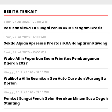
BERITA TERKAIT
Senin, 27 Juli 2026 - 20:00 WIB
Ratusan Siswa TK Sungai Penuh Ukur Seragam Gratis
Senin, 27 Juli 2026 - 17:00 WIB
Sekda Alpian Apresiasi Prestasi KUA Hamparan Rawang
Senin, 27 Juli 2026 - 16:00 WIB
Wako Alfin Paparkan Enam Prioritas Pembangunan
Daerah 2027
Minggu, 26 Juli 2026 - 18:00 WIB
Walikota Alfin Resmikan Gen Auto Care dan Warung Bu
Dorlan
Minggu, 26 Juli 2026 - 13:00 WIB
Pemkot Sungai Penuh Gelar Gerakan Minum Susu Cegah
Stunting