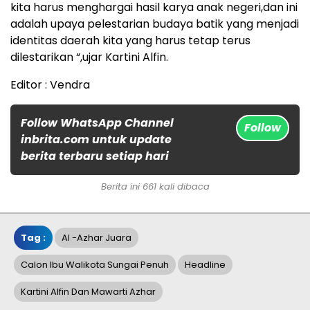
kita harus menghargai hasil karya anak negeri,dan ini
adalah upaya pelestarian budaya batik yang menjadi
identitas daerah kita yang harus tetap terus
dilestarikan “,ujar Kartini Alfin.
Editor : Vendra
Follow WhatsApp Channel
Follow
inbrita.com untuk update
berita terbaru setiap hari
Berita ini 661 kali dibaca
Tag :
Al -Azhar Juara
Calon Ibu Walikota Sungai Penuh
Headline
Kartini Alfin Dan Mawarti Azhar