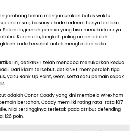
 pengembang belum mengumumkan batas waktu
secara resmi, biasanya kode redeem hanya berlaku
. Selain itu, jumlah pemain yang bisa menukarkannya
ketahui. Karena itu, langkah paling aman adalah
klaim kode tersebut untuk menghindari risiko
artikel ini, detikINET telah mencoba menukarkan kedua
asil. Dari klaim tersebut, detikINET memperoleh tiga
gus, yaitu Rank Up Point, Gem, serta satu pemain sepak
is.
but adalah Conor Coady yang kini membela Wrexham
pemain bertahan, Coady memiliki rating rata-rata 107
ile. Nilai tertingginya terletak pada atribut defending
 126 poin.