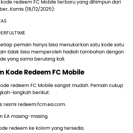
r kode redeem FC Mobile terbaru yang dihimpun dari
er, Kamis (18/12/2025):
VAS
RFULTIME
, setiap pemain hanya bisa menukarkan satu kode satu
emain tidak bisa memperoleh hadiah tambahan dengan
e yang sama berulang kali.
im Kode Redeem FC Mobile
 kode redeem FC Mobile sangat mudah. Pemain cukup
gkah-langkah berikut:
tus resmi redeem.fcm.ea.com.
un EA masing-masing.
de redeem ke kolom yang tersedia.