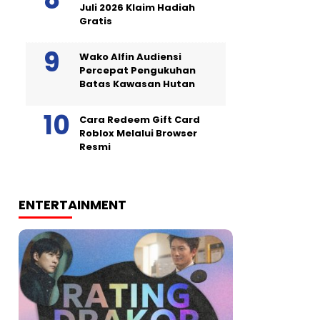
Juli 2026 Klaim Hadiah
Gratis
Wako Alfin Audiensi
Percepat Pengukuhan
Batas Kawasan Hutan
Cara Redeem Gift Card
Roblox Melalui Browser
Resmi
ENTERTAINMENT