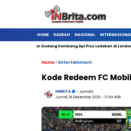
HOME
DAERAH
NASIONAL
INTERNASIONA
Kebakaran Gudang Kembang Api Picu Ledakan di London
Home
Entertainment
/
Kode Redeem FC Mobil
INBRITA
- Jurnalis
Jumat, 19 Desember 2025
- 17:54 WIB