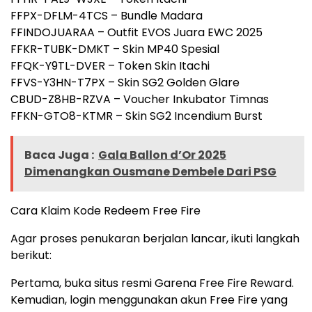
FFPX-DFLM-4TCS – Bundle Madara
FFINDOJUARAA – Outfit EVOS Juara EWC 2025
FFKR-TUBK-DMKT – Skin MP40 Spesial
FFQK-Y9TL-DVER – Token Skin Itachi
FFVS-Y3HN-T7PX – Skin SG2 Golden Glare
CBUD-Z8HB-RZVA – Voucher Inkubator Timnas
FFKN-GTO8-KTMR – Skin SG2 Incendium Burst
Baca Juga :
Gala Ballon d’Or 2025
Dimenangkan Ousmane Dembele Dari PSG
Cara Klaim Kode Redeem Free Fire
Agar proses penukaran berjalan lancar, ikuti langkah
berikut:
Pertama, buka situs resmi Garena Free Fire Reward.
Kemudian, login menggunakan akun Free Fire yang