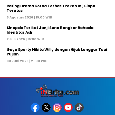
Rating Drama Korea Terbaru Pekan Ini, Siapa
Teratas
5 Agustus 2026 | 19:00 WIB
Sinopsis Terikat Janji Sena Bongkar Rahasia
Identitas Asli
2 Juli 2026 | 16:00 WIB
Gaya Sporty Nikita Willy dengan Hijab Longgar Tuai
Pujian
30 Juni 2026 | 21:00 WIB