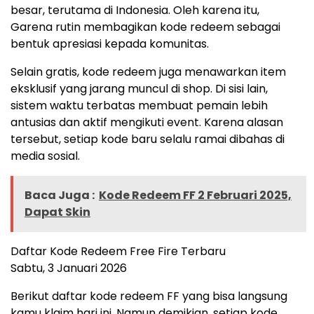
besar, terutama di Indonesia. Oleh karena itu,
Garena rutin membagikan kode redeem sebagai
bentuk apresiasi kepada komunitas.
Selain gratis, kode redeem juga menawarkan item
eksklusif yang jarang muncul di shop. Di sisi lain,
sistem waktu terbatas membuat pemain lebih
antusias dan aktif mengikuti event. Karena alasan
tersebut, setiap kode baru selalu ramai dibahas di
media sosial.
Baca Juga :
Kode Redeem FF 2 Februari 2025,
Dapat Skin
Daftar Kode Redeem Free Fire Terbaru
Sabtu, 3 Januari 2026
Berikut daftar kode redeem FF yang bisa langsung
kamu klaim hari ini. Namun demikian, setiap kode