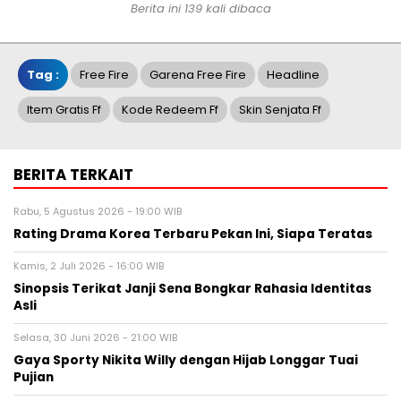
Berita ini 139 kali dibaca
Tag :
Free Fire
Garena Free Fire
Headline
Item Gratis Ff
Kode Redeem Ff
Skin Senjata Ff
BERITA TERKAIT
Rabu, 5 Agustus 2026 - 19:00 WIB
Rating Drama Korea Terbaru Pekan Ini, Siapa Teratas
Kamis, 2 Juli 2026 - 16:00 WIB
Sinopsis Terikat Janji Sena Bongkar Rahasia Identitas
Asli
Selasa, 30 Juni 2026 - 21:00 WIB
Gaya Sporty Nikita Willy dengan Hijab Longgar Tuai
Pujian