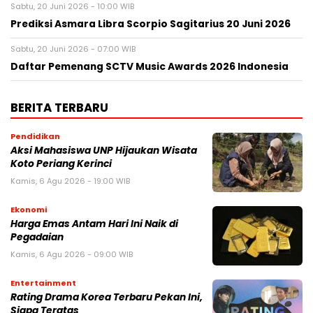
Sabtu, 20 Juni 2026 - 10:00 WIB
Prediksi Asmara Libra Scorpio Sagitarius 20 Juni 2026
Sabtu, 20 Juni 2026 - 07:00 WIB
Daftar Pemenang SCTV Music Awards 2026 Indonesia
BERITA TERBARU
Pendidikan
Aksi Mahasiswa UNP Hijaukan Wisata
Koto Periang Kerinci
Kamis, 6 Agu 2026 - 19:00 WIB
Ekonomi
Harga Emas Antam Hari Ini Naik di
Pegadaian
Kamis, 6 Agu 2026 - 09:00 WIB
Entertainment
Rating Drama Korea Terbaru Pekan Ini,
Siapa Teratas