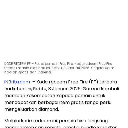
KODE REDEEM FF – Potret pemain Free Fire. Kode redeem Free Fire
terbaru masih aktif hari ini, Sabtu, 3 Januari 2026. Segera klaim
hadiah gratis dari Garena.
iNBrita.com
– Kode redeem Free Fire (FF) terbaru
hadir hari ini, Sabtu, 3 Januari 2026. Garena kembali
memberi kesempatan kepada pemain untuk
mendapatkan berbagai item gratis tanpa perlu
mengeluarkan diamond.
Melalui kode redeem ini, pemain bisa langsung
memperoleh skin senjata, emote, bundle karakter,