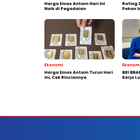
Harga Emas Antam Hari Ini
Rating 
Naik di Pegadaian
Pekan I
Ekonomi
Ekonom
Harga Emas Antam Turun Hari
BRI BBA
Ini, Cek Rinciannya
Kerja Lu