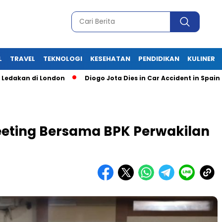
L
TRAVEL
TEKNOLOGI
KESEHATAN
PENDIDIKAN
KULINER
n di London
Diogo Jota Dies in Car Accident in Spain
eeting Bersama BPK Perwakilan