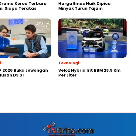
Drama Korea Terbaru
Harga Emas Naik Dipicu
ni, Siapa Teratas
Minyak Turun Tajam
i
Teknologi
P 2026 Buka Lowongan
Veloz Hybrid Irit BBM 28,9 Km
lusan D3 S1
Per Liter