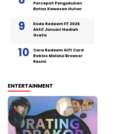
Percepat Pengukuhan
Batas Kawasan Hutan
Kode Redeem FF 2026
Aktif Januari Hadiah
Gratis
Cara Redeem Gift Card
Roblox Melalui Browser
Resmi
ENTERTAINMENT