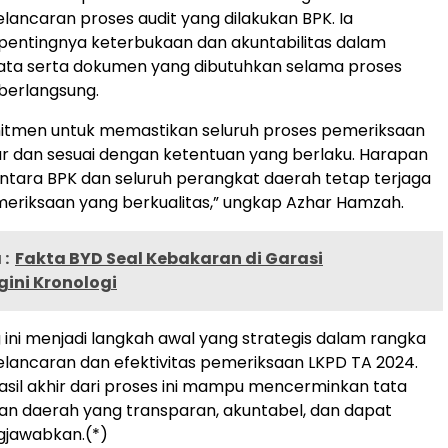
ancaran proses audit yang dilakukan BPK. Ia
entingnya keterbukaan dan akuntabilitas dalam
ata serta dokumen yang dibutuhkan selama proses
berlangsung.
itmen untuk memastikan seluruh proses pemeriksaan
ar dan sesuai dengan ketentuan yang berlaku. Harapan
 antara BPK dan seluruh perangkat daerah tetap terjaga
meriksaan yang berkualitas,” ungkap Azhar Hamzah.
:
Fakta BYD Seal Kebakaran di Garasi
ini Kronologi
 ini menjadi langkah awal yang strategis dalam rangka
ancaran dan efektivitas pemeriksaan LKPD TA 2024.
asil akhir dari proses ini mampu mencerminkan tata
an daerah yang transparan, akuntabel, dan dapat
gjawabkan.(*)