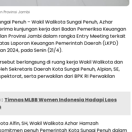
n Provinsi Jambi
Sungai Penuh – Wakil Walikota Sungai Penuh, Azhar
rima kunjungan kerja dari Badan Pemeriksa Keuangan
lan Provinsi Jambi dalam rangka Entry Meeting terkait
atas Laporan Keuangan Pemerintah Daerah (LKPD)
n 2024, pada Senin (21/4).
sebut berlangsung di ruang kerja Wakil Walikota dan
 oleh Sekretaris Daerah Kota Sungai Penuh, Alpian, SE,
spektorat, serta perwakilan dari BPK RI Perwakilan
:
Timnas MLBB Women Indonesia Hadapi Laos
s
kota Alfin, SH, Wakil Walikota Azhar Hamzah
omitmen penuh Pemerintah Kota Sungai Penuh dalam