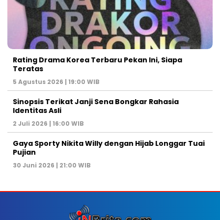
Rating Drama Korea Terbaru Pekan Ini, Siapa
Teratas
5 Agustus 2026 | 19:00 WIB
Sinopsis Terikat Janji Sena Bongkar Rahasia
Identitas Asli
2 Juli 2026 | 16:00 WIB
Gaya Sporty Nikita Willy dengan Hijab Longgar Tuai
Pujian
30 Juni 2026 | 21:00 WIB