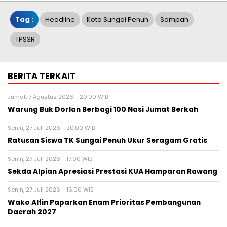
Tag :
Headline
Kota Sungai Penuh
Sampah
TPS3R
BERITA TERKAIT
Jumat, 7 Agustus 2026 - 20:00 WIB
Warung Buk Dorlan Berbagi 100 Nasi Jumat Berkah
Senin, 27 Juli 2026 - 20:00 WIB
Ratusan Siswa TK Sungai Penuh Ukur Seragam Gratis
Senin, 27 Juli 2026 - 17:00 WIB
Sekda Alpian Apresiasi Prestasi KUA Hamparan Rawang
Senin, 27 Juli 2026 - 16:00 WIB
Wako Alfin Paparkan Enam Prioritas Pembangunan
Daerah 2027