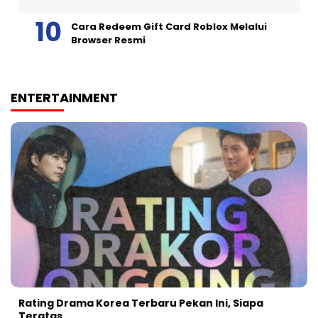
Cara Redeem Gift Card Roblox Melalui
Browser Resmi
ENTERTAINMENT
Rating Drama Korea Terbaru Pekan Ini, Siapa
Teratas