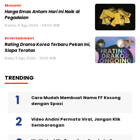
Ekonomi
Harga Emas Antam Hari Ini Naik di
Pegadaian
Kamis, 6 Agu 2026 - 09:00 WIB
Entertainment
Rating Drama Korea Terbaru Pekan Ini,
Siapa Teratas
Rabu, 5 Agu 2026 - 19:00 WIB
TRENDING
Cara Mudah Membuat Nama FF Kosong
dengan Spasi
Video Andini Permata Viral, Jangan Klik
Sembarangan