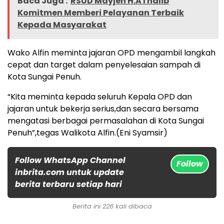
Baca Juga :
RSUD Mayjen H.AThalib
Komitmen Memberi Pelayanan Terbaik
Kepada Masyarakat
Wako Alfin meminta jajaran OPD mengambil langkah
cepat dan target dalam penyelesaian sampah di
Kota Sungai Penuh.
“Kita meminta kepada seluruh Kepala OPD dan
jajaran untuk bekerja serius,dan secara bersama
mengatasi berbagai permasalahan di Kota Sungai
Penuh”,tegas Walikota Alfin.(Eni Syamsir)
Follow WhatsApp Channel
Follow
inbrita.com untuk update
berita terbaru setiap hari
Berita ini 226 kali dibaca