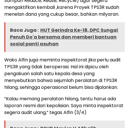
Sampah Reduce, Reuse, Recycle) agar segera
mengaktifkan kembali ,karena Proyek TPS3R sudah
menelan dana yang cukup besar, bahkan milyaran.
Baca Juga :
HUT Gerindra Ke-18, DPC Sungai
Penuh Do'a bersama dan memberi bantuan
sosial panti asuhan
Wako Alfin juga meminta inspektorat jika perlu audit
TPS3R yang tidak beroperasi. Hal ini dipicu oleh
pengakuan salah satu kepala desa yang
menyebutkan bahwa sejumlah peralatan di TPS3R
hilang, sehingga operasional belum bisa dijalankan.
“Kalau memang peralatan hilang, tentu harus ada
laporan resmi dari kepolisian. Saya minta inspektorat
segera audit ulang,” tegas Alfin (3/4)