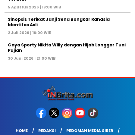
5 Agustus 2026 | 19:00 WIB
Sinopsis Terikat Janji Sena Bongkar Rahasia
Identitas Asli
2 Juli 2026 | 16:00 WIB
Gaya Sporty Nikita Willy dengan Hijab Longgar Tuai
Pujian
30 Juni 2026 | 21:00 WIB
HOME
REDAKSI
PEDOMAN MEDIA SIBER