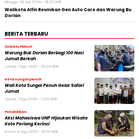
Minggu, 26 Juli 2026 - 18:00 WIB
Walikota Alfin Resmikan Gen Auto Care dan Warung Bu
Dorlan
BERITA TERBARU
SUNGAI PENUH
Warung Buk Dorlan Berbagi 100 Nasi
Jumat Berkah
Jumat, 7 Agu 2026 - 20:00 WIB
Kota sungai penuh
Wali Kota Sungai Penuh Gelar Safari
Jumat
Jumat, 7 Agu 2026 - 17:00 WIB
Pendidikan
Aksi Mahasiswa UNP Hijaukan Wisata
Koto Periang Kerinci
Kamis, 6 Agu 2026 - 19:00 WIB