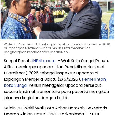
Walikota Alfin bertindak sebagai inspektur upacara Hardiknas 2026
di Lapangan Merdeka Sungai Penuh serta memberikan
penghargaan kepada tokoh pendidikan.
Sungai Penuh,
iNBrita.com
– Wali Kota Sungai Penuh,
Alfin
, memimpin upacara Hari Pendidikan Nasional
(Hardiknas) 2026 sebagai inspektur upacara di
Lapangan Merdeka, Sabtu (2/5/2026).
Pemerintah
Kota Sungai
Penuh menggelar upacara tersebut
secara khidmat, sementara para peserta mengikuti
jalannya kegiatan dengan tertib.
Selain itu, Wakil Wali Kota
Azhar Hamzah
, Sekretaris
Daerah
Alpian
, unsur DPRD, Forkopimda, TP PKK,