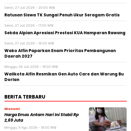
Senin, 27 Juli 2026 - 20:00 WIB
Ratusan Siswa TK Sungai Penuh Ukur Seragam Gratis
Senin, 27 Juli 2026 - 17:00 WIB
Sekda Alpian Apresiasi Prestasi KUA Hamparan Rawang
Senin, 27 Juli 2026 - 16:00 WIB
Wako Alfin Paparkan Enam Prioritas Pembangunan
Daerah 2027
Minggu, 26 Juli 2026 - 18:00 WIB
Walikota Alfin Resmikan Gen Auto Care dan Warung Bu
Dorlan
BERITA TERBARU
Ekonomi
Harga Emas Antam Hari Ini Stabil Rp
2,69 Juta
Minggu, 9 Agu 2026 - 18:00 WIB