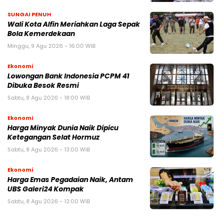
SUNGAI PENUH
Wali Kota Alfin Meriahkan Laga Sepak
Bola Kemerdekaan
Minggu, 9 Agu 2026 - 16:00 WIB
Ekonomi
Lowongan Bank Indonesia PCPM 41
Dibuka Besok Resmi
Sabtu, 8 Agu 2026 - 18:00 WIB
Ekonomi
Harga Minyak Dunia Naik Dipicu
Ketegangan Selat Hormuz
Sabtu, 8 Agu 2026 - 13:00 WIB
Ekonomi
Harga Emas Pegadaian Naik, Antam
UBS Galeri24 Kompak
Sabtu, 8 Agu 2026 - 12:00 WIB