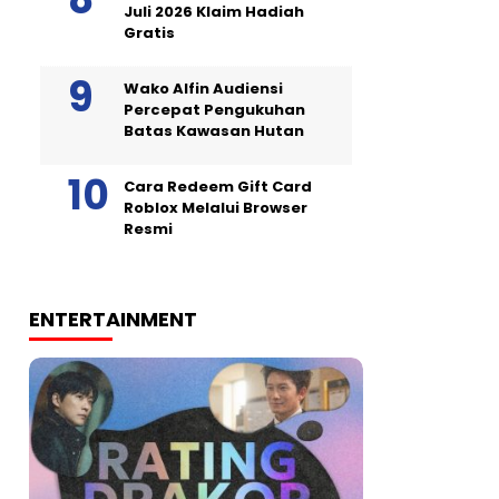
Juli 2026 Klaim Hadiah
Gratis
Wako Alfin Audiensi
Percepat Pengukuhan
Batas Kawasan Hutan
Cara Redeem Gift Card
Roblox Melalui Browser
Resmi
ENTERTAINMENT