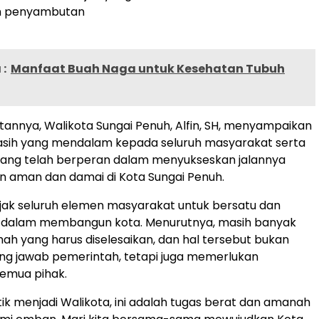
m penyambutan
:
Manfaat Buah Naga untuk Kesehatan Tubuh
nnya, Walikota Sungai Penuh, Alfin, SH, menyampaikan
kasih yang mendalam kepada seluruh masyarakat serta
 yang telah berperan dalam menyukseskan jalannya
n aman dan damai di Kota Sungai Penuh.
jak seluruh elemen masyarakat untuk bersatu dan
 dalam membangun kota. Menurutnya, masih banyak
ah yang harus diselesaikan, dan hal tersebut bukan
ng jawab pemerintah, tetapi juga memerlukan
semua pihak.
tik menjadi Walikota, ini adalah tugas berat dan amanah