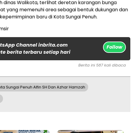
ah dinas Walikota, terlihat deretan karangan bunga
at yang memenuhi area sebagai bentuk dukungan dan
kepemimpinan baru di Kota Sungai Penuh.
amsir
tsApp Channel inbrita.com
Follow
e berita terbaru setiap hari
Berita ini 587 kali dibaca
ta Sungai Penuh Alfin SH Dan Azhar Hamzah