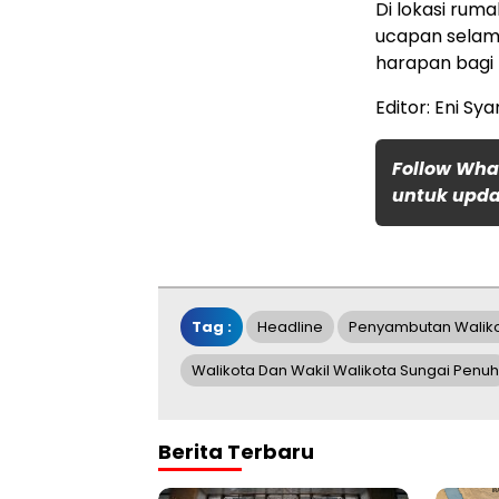
Di lokasi rum
ucapan selam
harapan bagi 
Editor: Eni Sy
Follow Wha
untuk updat
Tag :
Headline
Penyambutan Waliko
Walikota Dan Wakil Walikota Sungai Penuh
Berita Terbaru