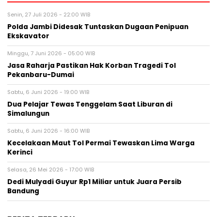
Senin, 27 Juli 2026 - 22:00 WIB
Polda Jambi Didesak Tuntaskan Dugaan Penipuan
Ekskavator
Minggu, 7 Juni 2026 - 05:00 WIB
Jasa Raharja Pastikan Hak Korban Tragedi Tol
Pekanbaru-Dumai
Sabtu, 6 Juni 2026 - 19:00 WIB
Dua Pelajar Tewas Tenggelam Saat Liburan di
Simalungun
Sabtu, 6 Juni 2026 - 16:00 WIB
Kecelakaan Maut Tol Permai Tewaskan Lima Warga
Kerinci
Selasa, 26 Mei 2026 - 17:00 WIB
Dedi Mulyadi Guyur Rp1 Miliar untuk Juara Persib
Bandung