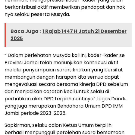
berkontribusi aktif memberikan pendapat dan hak
nya selaku peserta Musyda.
Baca Juga :
1 Rajab 1447 H Jatuh 21 Desember
2025
” Dalam perlehatan Musyda kali ini, kader-kader se
Provinsi Jambi telah menunjukan kontribusi aktif
melalui penyampaian saran, kritikan yang bersifat
membangun dengan harapan kita semua dapat
mengevaluasi secara bersama kinerja DPD sebelum
dan menjadikan catatan kecil untuk selalu di
perhatikan oleh DPD terpilih nantinya” tegas Dandi,
yang juga merupakan Bendahara Umum DPD IMM
Jambi periode 2023-2025.
Sapkirman, selaku calon Ketua Umum terpilih
berhasil mengungguli perolehan suara bersamaan