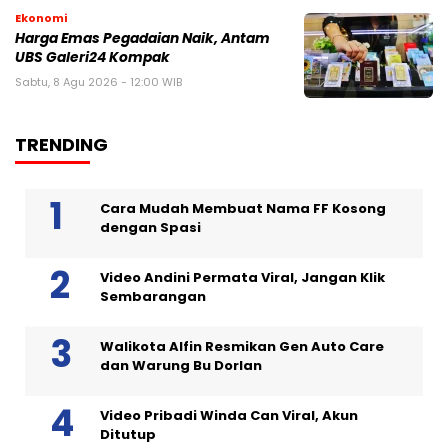
Ekonomi
Harga Emas Pegadaian Naik, Antam
UBS Galeri24 Kompak
Sabtu, 8 Agu 2026 - 12:00 WIB
TRENDING
Cara Mudah Membuat Nama FF Kosong
dengan Spasi
Video Andini Permata Viral, Jangan Klik
Sembarangan
Walikota Alfin Resmikan Gen Auto Care
dan Warung Bu Dorlan
Video Pribadi Winda Can Viral, Akun
Ditutup