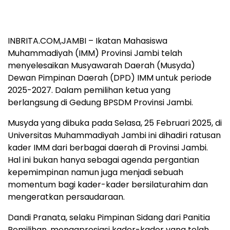
INBRITA.COM,JAMBI – Ikatan Mahasiswa
Muhammadiyah (IMM) Provinsi Jambi telah
menyelesaikan Musyawarah Daerah (Musyda)
Dewan Pimpinan Daerah (DPD) IMM untuk periode
2025-2027. Dalam pemilihan ketua yang
berlangsung di Gedung BPSDM Provinsi Jambi.
Musyda yang dibuka pada Selasa, 25 Februari 2025, di
Universitas Muhammadiyah Jambi ini dihadiri ratusan
kader IMM dari berbagai daerah di Provinsi Jambi.
Hal ini bukan hanya sebagai agenda pergantian
kepemimpinan namun juga menjadi sebuah
momentum bagi kader-kader bersilaturahim dan
mengeratkan persaudaraan.
Dandi Pranata, selaku Pimpinan Sidang dari Panitia
Pemilihan, mengapresiasi kader-kader yang telah