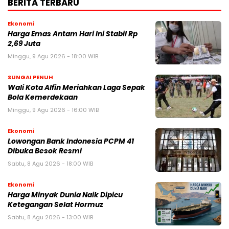
BERITA TERBARU
Ekonomi
Harga Emas Antam Hari Ini Stabil Rp
2,69 Juta
Minggu, 9 Agu 2026 - 18:00 WIB
SUNGAI PENUH
Wali Kota Alfin Meriahkan Laga Sepak
Bola Kemerdekaan
Minggu, 9 Agu 2026 - 16:00 WIB
Ekonomi
Lowongan Bank Indonesia PCPM 41
Dibuka Besok Resmi
Sabtu, 8 Agu 2026 - 18:00 WIB
Ekonomi
Harga Minyak Dunia Naik Dipicu
Ketegangan Selat Hormuz
Sabtu, 8 Agu 2026 - 13:00 WIB