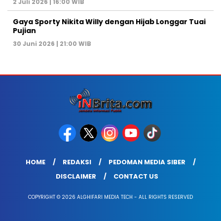
2 Juli 2026 | 16:00 WIB
Gaya Sporty Nikita Willy dengan Hijab Longgar Tuai
Pujian
30 Juni 2026 | 21:00 WIB
HOME
REDAKSI
PEDOMAN MEDIA SIBER
DISCLAIMER
CONTACT US
COPYRIGHT © 2026 ALGHIFARI MEDIA TECH - ALL RIGHTS RESERVED