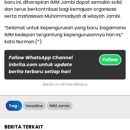
baru ini, diharapkan IMM Jambi dapat semakin solid
dan terus berkontribusi bagi kemajuan organisasi
serta mahasiswa Muhammadiyah di wilayah Jambi.
“Selamat untuk kepengurusan yang baru, bagaimana
IMM kedepan tergantung kepengurusannya hari ini,”
kata Nurman.(*)
Follow WhatsApp Channel
Follow
inbrita.com untuk update
berita terbaru setiap hari
Berita ini 141 kali dibaca
Tag :
Headline
IMM Jambi
BERITA TERKAIT