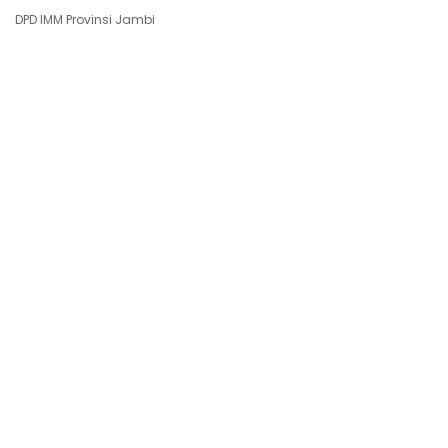
DPD IMM Provinsi Jambi