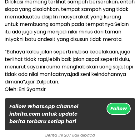
Dilokasi memang terlihat sampah berserakan, entah
siapa yang disalahkan, tempat sampah yang tidak
memadai,atau disiplin masyarakat yang kurang
untuk membuang sampah pada tempatnya.Selain
itu ada juga yang menjadi nilai minus dari taman
ini,yakni batu andesit yang disusun tidak merata.
“Bahaya kalau jalan seperti ini,bisa kecelakaan, juga
terlihat tidak rapi,lebih baik jalan aspal seperti dulu,
menurut saya ini cuma menghabiskan uang saja,tapi
tidak ada nilai manfaatnya,jadi seni keindahannya
dimana”,ujar Zulpatan.
Oleh :Eni Syamsir
Follow WhatsApp Channel
Follow
inbrita.com untuk update
berita terbaru setiap hari
Berita ini 287 kali dibaca