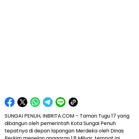
SUNGAI PENUH, INBRITA.COM – Taman Tugu 17 yang
dibangun oleh pemerintah Kota Sungai Penuh
tepatnya di depan lapangan Merdeka oleh Dinas
Perkim menelan anggaran 1.8 Milyar, tempat ini