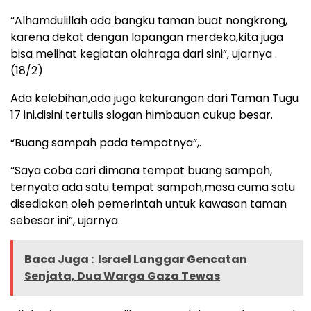
“Alhamdulillah ada bangku taman buat nongkrong,
karena dekat dengan lapangan merdeka,kita juga
bisa melihat kegiatan olahraga dari sini”, ujarnya .
(18/2)
Ada kelebihan,ada juga kekurangan dari Taman Tugu
17 ini,disini tertulis slogan himbauan cukup besar.
“Buang sampah pada tempatnya”,.
“Saya coba cari dimana tempat buang sampah,
ternyata ada satu tempat sampah,masa cuma satu
disediakan oleh pemerintah untuk kawasan taman
sebesar ini”, ujarnya.
Baca Juga :
Israel Langgar Gencatan
Senjata, Dua Warga Gaza Tewas