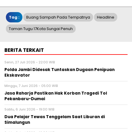
Tag :
Buang Sampah Pada Tempatnya
Headline
Taman Tugu 17Kota Sungai Penuh
BERITA TERKAIT
Senin, 27 Juli 2026 - 22:00 WIB
Polda Jambi Didesak Tuntaskan Dugaan Penipuan
Ekskavator
Minggu, 7 Juni 2026 - 05:00 WIB
Jasa Raharja Pastikan Hak Korban Tragedi Tol
Pekanbaru-Dumai
Sabtu, 6 Juni 2026 - 19:00 WIB
Dua Pelajar Tewas Tenggelam Saat Liburan di
Simalungun