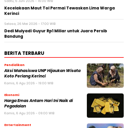
Sabtu, 6 Juni 2026 - 16:00 WIB
Kecelakaan Maut Tol Permai Tewaskan Lima Warga
Kerinci
Selasa, 26 Mei 2026 - 17:00 WIB
Dedi Mulyadi Guyur Rp1 Miliar untuk Juara Persib
Bandung
BERITA TERBARU
Pendidikan
Aksi Mahasiswa UNP Hijaukan Wisata
Koto Periang Kerinci
Kamis, 6 Agu 2026 - 19:00 WIB
Ekonomi
Harga Emas Antam Hari Ini Naik di
Pegadaian
Kamis, 6 Agu 2026 - 09:00 WIB
Entertainment