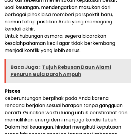
dua kali sebelum menentukan keputusan besar.
Soal keuangan, mendengarkan masukan dari
berbagai pihak bisa memberi perspektif baru,
namun tetap pastikan Anda yang memegang
kendali akhir.
Untuk hubungan asmara, segera bicarakan
kesalahpahaman kecil agar tidak berkembang
menjadi konflik yang lebih serius.
Baca Juga :
Tujuh Rebusan Daun Alami
Penurun Gula Darah Ampuh
Pisces
Keberuntungan berpihak pada Anda karena
rencana berjalan sesuai harapan tanpa gangguan
berarti. Gunakan waktu luang untuk beristirahat dan
memulihkan energi demi menjaga kondisi tubuh.
Dalam hal keuangan, hindari mengikuti keputusan