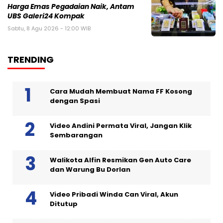
Harga Emas Pegadaian Naik, Antam
UBS Galeri24 Kompak
Sabtu, 8 Agu 2026 - 12:00 WIB
TRENDING
Cara Mudah Membuat Nama FF Kosong
dengan Spasi
Video Andini Permata Viral, Jangan Klik
Sembarangan
Walikota Alfin Resmikan Gen Auto Care
dan Warung Bu Dorlan
Video Pribadi Winda Can Viral, Akun
Ditutup