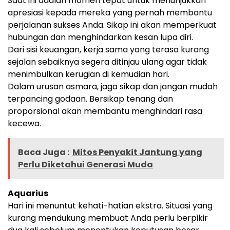
Saat ini adalah momen tepat untuk menunjukkan
apresiasi kepada mereka yang pernah membantu
perjalanan sukses Anda. Sikap ini akan memperkuat
hubungan dan menghindarkan kesan lupa diri.
Dari sisi keuangan, kerja sama yang terasa kurang
sejalan sebaiknya segera ditinjau ulang agar tidak
menimbulkan kerugian di kemudian hari.
Dalam urusan asmara, jaga sikap dan jangan mudah
terpancing godaan. Bersikap tenang dan
proporsional akan membantu menghindari rasa
kecewa.
Baca Juga :
Mitos Penyakit Jantung yang
Perlu Diketahui Generasi Muda
Aquarius
Hari ini menuntut kehati-hatian ekstra. Situasi yang
kurang mendukung membuat Anda perlu berpikir