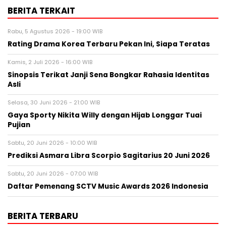
BERITA TERKAIT
Rabu, 5 Agustus 2026 - 19:00 WIB
Rating Drama Korea Terbaru Pekan Ini, Siapa Teratas
Kamis, 2 Juli 2026 - 16:00 WIB
Sinopsis Terikat Janji Sena Bongkar Rahasia Identitas
Asli
Selasa, 30 Juni 2026 - 21:00 WIB
Gaya Sporty Nikita Willy dengan Hijab Longgar Tuai
Pujian
Sabtu, 20 Juni 2026 - 10:00 WIB
Prediksi Asmara Libra Scorpio Sagitarius 20 Juni 2026
Sabtu, 20 Juni 2026 - 07:00 WIB
Daftar Pemenang SCTV Music Awards 2026 Indonesia
BERITA TERBARU