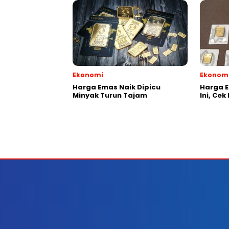
Ekonomi
Ekonom
Harga Emas Naik Dipicu
Harga E
Minyak Turun Tajam
Ini, Cek