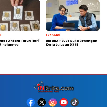
i
Ekonomi
mas Antam Turun Hari
BRI BBAP 2026 Buka Lowongan
 Rinciannya
Kerja Lulusan D3 S1