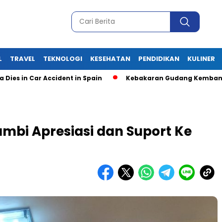
L
TRAVEL
TEKNOLOGI
KESEHATAN
PENDIDIKAN
KULINER
n Car Accident in Spain
Kebakaran Gudang Kembang Api Pic
mbi Apresiasi dan Suport Ke