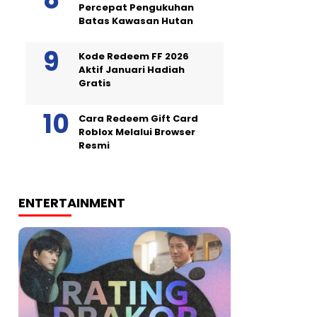
Percepat Pengukuhan
Batas Kawasan Hutan
Kode Redeem FF 2026
Aktif Januari Hadiah
Gratis
Cara Redeem Gift Card
Roblox Melalui Browser
Resmi
ENTERTAINMENT