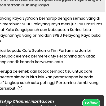
Kecamatan Gunung Raya
layang Raya Sya’diah berharap dengan semua yang di
a membuat SPBU Pelayang Raya menuju SPBU Pasti Pas
t Kota Sungaipenuh dan Kabupaten Kerinci bisa
layanannya yang prima dan SPBU Pelayang Raya buka
.
siasi kepada Cafe Syahama Tim Pertamina Jambi
erupa celemek bermerek My Pertamina dan Kitak
ang cantik kepada karyawan cafe.
 berupa celemek dan kotak tempat tisu untuk cafe
secara simbolis kita lakukan pemasangan kepada
.” Ungkap salah satu petinggi Pertamina Jambi yang
tersebut. (*)
tsApp Channel inbrita.com
Follow