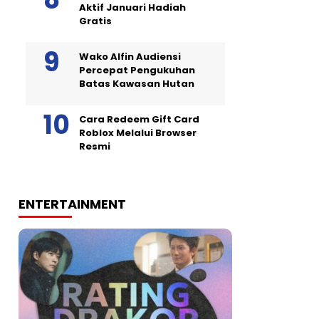
Aktif Januari Hadiah
Gratis
Wako Alfin Audiensi
Percepat Pengukuhan
Batas Kawasan Hutan
Cara Redeem Gift Card
Roblox Melalui Browser
Resmi
ENTERTAINMENT