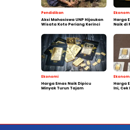
Pendidikan
Ekonom
Aksi Mahasiswa UNP Hijaukan
Harga E
Wisata Koto Periang Kerinci
Naik di
Ekonomi
Ekonom
Harga Emas Naik Dipicu
Harga E
Minyak Turun Tajam
Ini, Cek