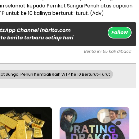
 selamat kepada Pemkot Sungai Penuh atas capaian
P untuk ke 10 kalinya berturut-turut. (Adv)
tsApp Channel inbrita.com
Follow
e berita terbaru setiap hari
Berita ini 55 kali dibaca
t Sungai Penuh Kembali Raih WTP Ke 10 Berturut-Turut