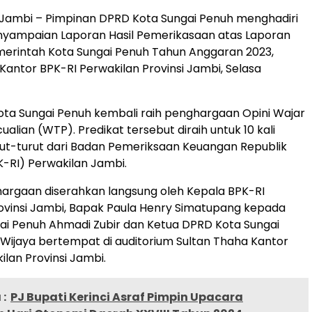
 Jambi – Pimpinan DPRD Kota Sungai Penuh menghadiri
yampaian Laporan Hasil Pemerikasaan atas Laporan
erintah Kota Sungai Penuh Tahun Anggaran 2023,
Kantor BPK-RI Perwakilan Provinsi Jambi, Selasa
ta Sungai Penuh kembali raih penghargaan Opini Wajar
lian (WTP). Predikat tersebut diraih untuk 10 kali
ut-turut dari Badan Pemeriksaan Keuangan Republik
K-RI) Perwakilan Jambi.
argaan diserahkan langsung oleh Kepala BPK-RI
ovinsi Jambi, Bapak Paula Henry Simatupang kepada
ai Penuh Ahmadi Zubir dan Ketua DPRD Kota Sungai
Wijaya bertempat di auditorium Sultan Thaha Kantor
ilan Provinsi Jambi.
:
PJ Bupati Kerinci Asraf Pimpin Upacara