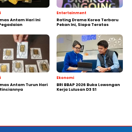
i
Entertainment
mas Antam Hari Ini
Rating Drama Korea Terbaru
 Pegadaian
Pekan Ini, Siapa Teratas
i
Ekonomi
mas Antam Turun Hari
BRI BBAP 2026 Buka Lowongan
 Rinciannya
Kerja Lulusan D3 S1