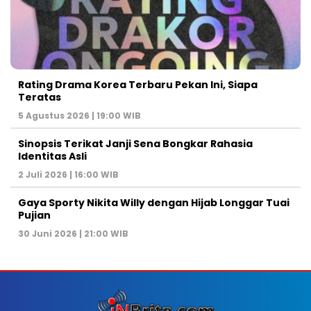
Rating Drama Korea Terbaru Pekan Ini, Siapa
Teratas
5 Agustus 2026 | 19:00 WIB
Sinopsis Terikat Janji Sena Bongkar Rahasia
Identitas Asli
2 Juli 2026 | 16:00 WIB
Gaya Sporty Nikita Willy dengan Hijab Longgar Tuai
Pujian
30 Juni 2026 | 21:00 WIB