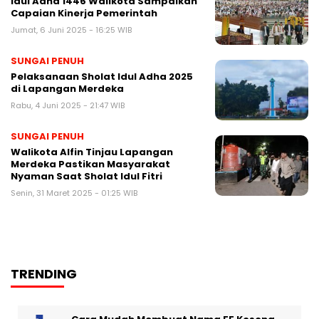
Idul Adha 1446 Walikota Sampaikan
Capaian Kinerja Pemerintah
Jumat, 6 Juni 2025 - 16:25 WIB
SUNGAI PENUH
Pelaksanaan Sholat Idul Adha 2025
di Lapangan Merdeka
Rabu, 4 Juni 2025 - 21:47 WIB
SUNGAI PENUH
Walikota Alfin Tinjau Lapangan
Merdeka Pastikan Masyarakat
Nyaman Saat Sholat Idul Fitri
Senin, 31 Maret 2025 - 01:25 WIB
TRENDING