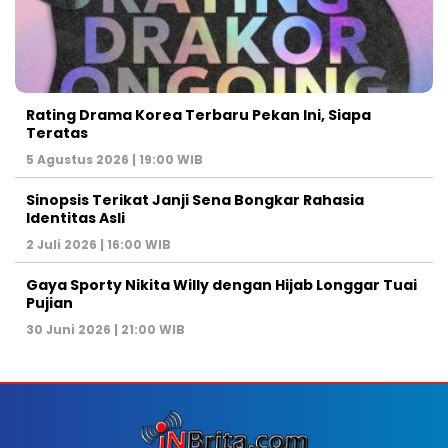
Rating Drama Korea Terbaru Pekan Ini, Siapa
Teratas
5 Agustus 2026 | 19:00 WIB
Sinopsis Terikat Janji Sena Bongkar Rahasia
Identitas Asli
2 Juli 2026 | 16:00 WIB
Gaya Sporty Nikita Willy dengan Hijab Longgar Tuai
Pujian
30 Juni 2026 | 21:00 WIB