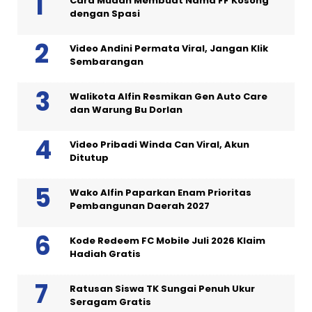
Cara Mudah Membuat Nama FF Kosong
dengan Spasi
Video Andini Permata Viral, Jangan Klik
Sembarangan
Walikota Alfin Resmikan Gen Auto Care
dan Warung Bu Dorlan
Video Pribadi Winda Can Viral, Akun
Ditutup
Wako Alfin Paparkan Enam Prioritas
Pembangunan Daerah 2027
Kode Redeem FC Mobile Juli 2026 Klaim
Hadiah Gratis
Ratusan Siswa TK Sungai Penuh Ukur
Seragam Gratis