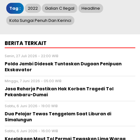
Tag :
2022
Galian C Ilegal
Headline
Kota Sungai Penuh Dan Kerinci
BERITA TERKAIT
Senin, 27 Juli 2026 - 22:00 WIB
Polda Jambi Didesak Tuntaskan Dugaan Penipuan
Ekskavator
Minggu, 7 Juni 2026 - 05:00 WIB
Jasa Raharja Pastikan Hak Korban Tragedi Tol
Pekanbaru-Dumai
Sabtu, 6 Juni 2026 - 19:00 WIB
Dua Pelajar Tewas Tenggelam Saat Liburan di
Simalungun
Sabtu, 6 Juni 2026 - 16:00 WIB
Kecelakaan Maut Tol Permai Tewaskan Lima Warga