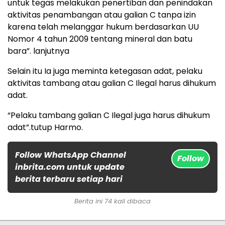
untuk tegas melakukan penertiban dan penindakan
aktivitas penambangan atau galian C tanpa izin
karena telah melanggar hukum berdasarkan UU
Nomor 4 tahun 2009 tentang mineral dan batu
bara”. lanjutnya
Selain itu Ia juga meminta ketegasan adat, pelaku
aktivitas tambang atau galian C Ilegal harus dihukum
adat.
“Pelaku tambang galian C Ilegal juga harus dihukum
adat”.tutup Harmo.
Follow WhatsApp Channel
Follow
inbrita.com untuk update
berita terbaru setiap hari
Berita ini 74 kali dibaca