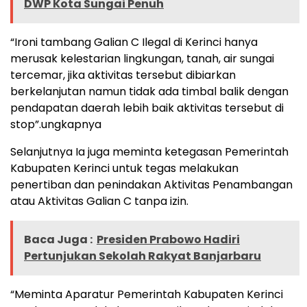
DWP Kota Sungai Penuh
“Ironi tambang Galian C Ilegal di Kerinci hanya
merusak kelestarian lingkungan, tanah, air sungai
tercemar, jika aktivitas tersebut dibiarkan
berkelanjutan namun tidak ada timbal balik dengan
pendapatan daerah lebih baik aktivitas tersebut di
stop”.ungkapnya
Selanjutnya Ia juga meminta ketegasan Pemerintah
Kabupaten Kerinci untuk tegas melakukan
penertiban dan penindakan Aktivitas Penambangan
atau Aktivitas Galian C tanpa izin.
Baca Juga :
Presiden Prabowo Hadiri
Pertunjukan Sekolah Rakyat Banjarbaru
“Meminta Aparatur Pemerintah Kabupaten Kerinci