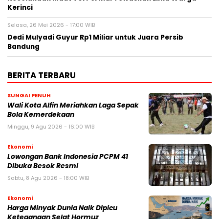
Kerinci
Selasa, 26 Mei 2026 - 17:00 WIB
Dedi Mulyadi Guyur Rp1 Miliar untuk Juara Persib
Bandung
BERITA TERBARU
SUNGAI PENUH
Wali Kota Alfin Meriahkan Laga Sepak
Bola Kemerdekaan
Minggu, 9 Agu 2026 - 16:00 WIB
Ekonomi
Lowongan Bank Indonesia PCPM 41
Dibuka Besok Resmi
Sabtu, 8 Agu 2026 - 18:00 WIB
Ekonomi
Harga Minyak Dunia Naik Dipicu
Ketegangan Selat Hormuz