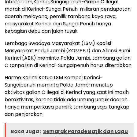
Inbrita.com,Kerinci,Sungaipenuh-Galian C Ilegal
marak di Kerinci-Sungai Penuh. miliaran pendapatan
daerah melayang, pemilik tambang kaya raya,
masyarakat Kerinci dan Sungai Penuh hanya
kebagian debu dan jalan rusak.
Lembaga Swadaya Masyarakat (LSM) Koalisi
Masyarakat Peduli Jambi (KOMPEJ) dan Aliansi Bumi
Kerinci (ABK) meminta Polda Jambi, tambang galian
C tanpa izin di Kerinci-Sungaipenuh harus ditertibkan.
Harmo Karimi Ketua LSM Kompej Kerinci-
Sungaipenuh meminta Polda Jambi menutup
aktivitas galian C Ilegal di Kerinci yang saat ini masih
beraktivitas, karena tidak ada untung untuk daerah
hanya memperkaya pemilik tambang saja, tangkap
dan penjarakan.
Baca Juga :
Semarak Parade Batik dan Lagu