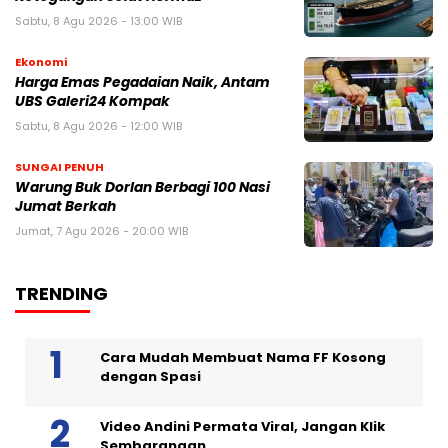
Sabtu, 8 Agu 2026 - 13:00 WIB
Ekonomi
Harga Emas Pegadaian Naik, Antam
UBS Galeri24 Kompak
Sabtu, 8 Agu 2026 - 12:00 WIB
SUNGAI PENUH
Warung Buk Dorlan Berbagi 100 Nasi
Jumat Berkah
Jumat, 7 Agu 2026 - 20:00 WIB
TRENDING
Cara Mudah Membuat Nama FF Kosong
dengan Spasi
Video Andini Permata Viral, Jangan Klik
Sembarangan