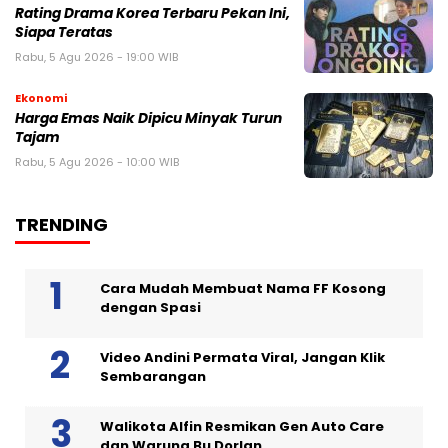
Rating Drama Korea Terbaru Pekan Ini,
Siapa Teratas
Rabu, 5 Agu 2026 - 19:00 WIB
Ekonomi
Harga Emas Naik Dipicu Minyak Turun
Tajam
Rabu, 5 Agu 2026 - 10:00 WIB
TRENDING
Cara Mudah Membuat Nama FF Kosong
dengan Spasi
Video Andini Permata Viral, Jangan Klik
Sembarangan
Walikota Alfin Resmikan Gen Auto Care
dan Warung Bu Dorlan