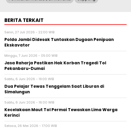
BERITA TERKAIT
Senin, 27 Juli 2026 - 22:00 WIB
Polda Jambi Didesak Tuntaskan Dugaan Penipuan
Ekskavator
Minggu, 7 Juni 2026 - 05:00 WIB
Jasa Raharja Pastikan Hak Korban Tragedi Tol
Pekanbaru-Dumai
Sabtu, 6 Juni 2026 - 19:00 WIB
Dua Pelajar Tewas Tenggelam Saat Liburan di
Simalungun
Sabtu, 6 Juni 2026 - 16:00 WIB
Kecelakaan Maut Tol Permai Tewaskan Lima Warga
Kerinci
Selasa, 26 Mei 2026 - 17:00 WIB