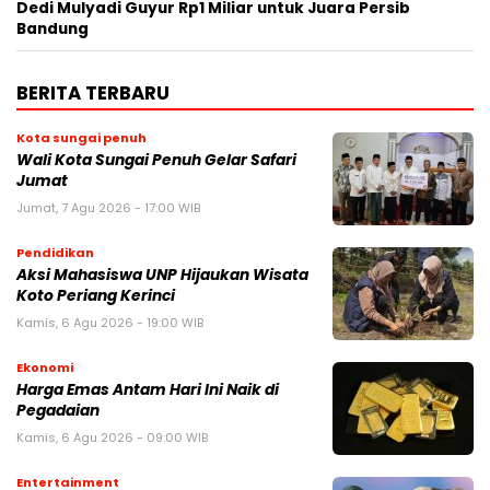
Dedi Mulyadi Guyur Rp1 Miliar untuk Juara Persib
Bandung
BERITA TERBARU
Kota sungai penuh
Wali Kota Sungai Penuh Gelar Safari
Jumat
Jumat, 7 Agu 2026 - 17:00 WIB
Pendidikan
Aksi Mahasiswa UNP Hijaukan Wisata
Koto Periang Kerinci
Kamis, 6 Agu 2026 - 19:00 WIB
Ekonomi
Harga Emas Antam Hari Ini Naik di
Pegadaian
Kamis, 6 Agu 2026 - 09:00 WIB
Entertainment