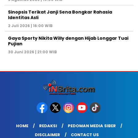
Sinopsis Terikat Janji Sena Bongkar Rahasia
Identitas Asli
2 Juli 2026 | 16:00 WIB
Gaya Sporty Nikita Willy dengan Hijab Longgar Tuai
Pujian
30 Juni 2026 | 21:00 WIB
HOME
REDAKSI
PEDOMAN MEDIA SIBER
DISCLAIMER
CONTACT US