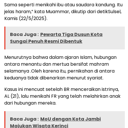
Sama seperti menikahi ibu atau saudara kandung. Itu
jelas haram,” kata Muammar, dikutip dari detikSulsel,
Kamis (22/5/2025).
Baca Juga :
Pewarta Tiga Dusun Kota
Sungai Penuh Resmi Dibentuk
Menurutnya bahwa dalam ajaran Islam, hubungan
antara menantu dan mertua bersifat mahram
selamanya .Oleh karena itu, pernikahan di antara
keduanya tidak dibenarkan menurut syariat.
Kasus ini mencuat setelah BR menceraikan istrinya,
AL (21), lalu menikahi FR yang telah melahirkan anak
dari hubungan mereka.
Baca Juga :
MoU dengan Kota Jambi
Majukan Wisata Kerinci