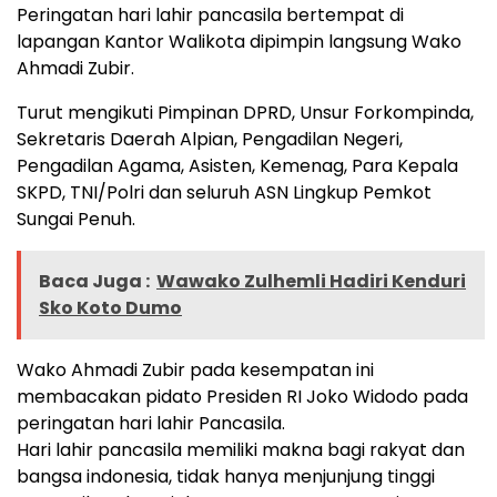
Peringatan hari lahir pancasila bertempat di
lapangan Kantor Walikota dipimpin langsung Wako
Ahmadi Zubir.
Turut mengikuti Pimpinan DPRD, Unsur Forkompinda,
Sekretaris Daerah Alpian, Pengadilan Negeri,
Pengadilan Agama, Asisten, Kemenag, Para Kepala
SKPD, TNI/Polri dan seluruh ASN Lingkup Pemkot
Sungai Penuh.
Baca Juga :
Wawako Zulhemli Hadiri Kenduri
Sko Koto Dumo
Wako Ahmadi Zubir pada kesempatan ini
membacakan pidato Presiden RI Joko Widodo pada
peringatan hari lahir Pancasila.
Hari lahir pancasila memiliki makna bagi rakyat dan
bangsa indonesia, tidak hanya menjunjung tinggi