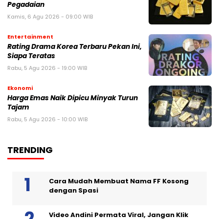
Pegadaian
Kamis, 6 Agu 2026 - 09:00 WIB
Entertainment
Rating Drama Korea Terbaru Pekan Ini,
Siapa Teratas
Rabu, 5 Agu 2026 - 19:00 WIB
Ekonomi
Harga Emas Naik Dipicu Minyak Turun
Tajam
Rabu, 5 Agu 2026 - 10:00 WIB
TRENDING
Cara Mudah Membuat Nama FF Kosong
dengan Spasi
Video Andini Permata Viral, Jangan Klik