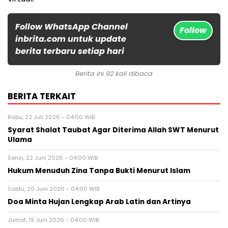
Follow WhatsApp Channel
Follow
inbrita.com untuk update
berita terbaru setiap hari
Berita ini 92 kali dibaca
BERITA TERKAIT
Rabu, 22 Juli 2026 - 04:00 WIB
Syarat Shalat Taubat Agar Diterima Allah SWT Menurut
Ulama
Senin, 22 Juni 2026 - 04:00 WIB
Hukum Menuduh Zina Tanpa Bukti Menurut Islam
Sabtu, 20 Juni 2026 - 04:00 WIB
Doa Minta Hujan Lengkap Arab Latin dan Artinya
Jumat, 19 Juni 2026 - 04:00 WIB