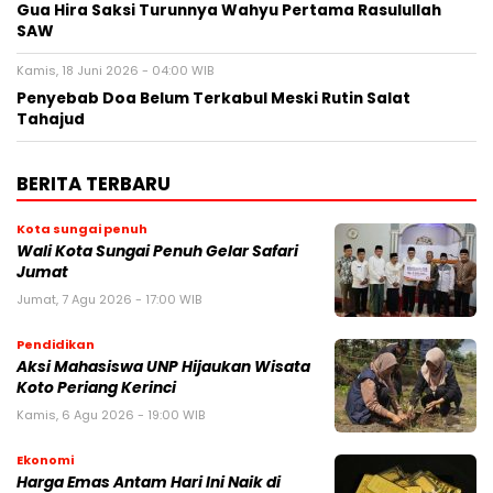
Gua Hira Saksi Turunnya Wahyu Pertama Rasulullah
SAW
Kamis, 18 Juni 2026 - 04:00 WIB
Penyebab Doa Belum Terkabul Meski Rutin Salat
Tahajud
BERITA TERBARU
Kota sungai penuh
Wali Kota Sungai Penuh Gelar Safari
Jumat
Jumat, 7 Agu 2026 - 17:00 WIB
Pendidikan
Aksi Mahasiswa UNP Hijaukan Wisata
Koto Periang Kerinci
Kamis, 6 Agu 2026 - 19:00 WIB
Ekonomi
Harga Emas Antam Hari Ini Naik di