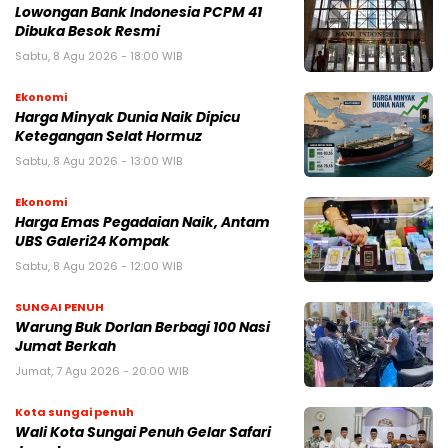
Lowongan Bank Indonesia PCPM 41
Dibuka Besok Resmi
Sabtu, 8 Agu 2026 - 18:00 WIB
Ekonomi
Harga Minyak Dunia Naik Dipicu
Ketegangan Selat Hormuz
Sabtu, 8 Agu 2026 - 13:00 WIB
Ekonomi
Harga Emas Pegadaian Naik, Antam
UBS Galeri24 Kompak
Sabtu, 8 Agu 2026 - 12:00 WIB
SUNGAI PENUH
Warung Buk Dorlan Berbagi 100 Nasi
Jumat Berkah
Jumat, 7 Agu 2026 - 20:00 WIB
Kota sungai penuh
Wali Kota Sungai Penuh Gelar Safari