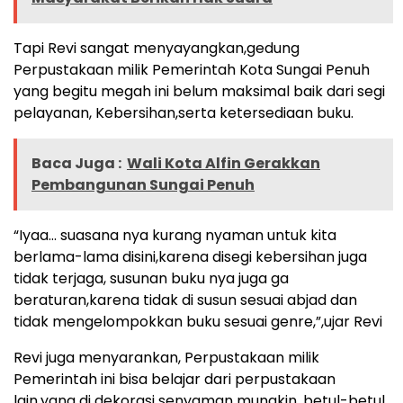
Tapi Revi sangat menyayangkan,gedung
Perpustakaan milik Pemerintah Kota Sungai Penuh
yang begitu megah ini belum maksimal baik dari segi
pelayanan, Kebersihan,serta ketersediaan buku.
Baca Juga :
Wali Kota Alfin Gerakkan
Pembangunan Sungai Penuh
“Iyaa… suasana nya kurang nyaman untuk kita
berlama-lama disini,karena disegi kebersihan juga
tidak terjaga, susunan buku nya juga ga
beraturan,karena tidak di susun sesuai abjad dan
tidak mengelompokkan buku sesuai genre,”,ujar Revi
Revi juga menyarankan, Perpustakaan milik
Pemerintah ini bisa belajar dari perpustakaan
lain,yang di dekorasi senyaman mungkin, betul-betul