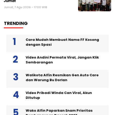
Jumat
Jumat, 7 Agu 2026 - 17:00 WIB
TRENDING
Cara Mudah Membuat Nama FF Kosong
dengan Spasi
Video Andini Permata Viral, Jangan Klik
Sembarangan
Walikota Alfin Resmikan Gen Auto Care
dan Warung Bu Dorlan
Video Pribadi Winda Can Viral, Akun
Ditutup
Wako Alfin Paparkan Enam Prioritas