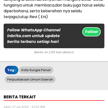
fungsinya untuk membaca,dan buku juga harus selalu
diperbaharui, serta kebersihan nya selalu
terjaga,tutup Revi ( Eni)
Follow WhatsApp Channel
Follow
inbrita.com untuk update
berita terbaru setiap hari
Berita ini 1,013 kali dibaca
Tag :
Kota Sungai Penuh
Perpustakaan Umum Daerah
BERITA TERKAIT
Senin, 27 Juli 2026 - 22:00 WIB