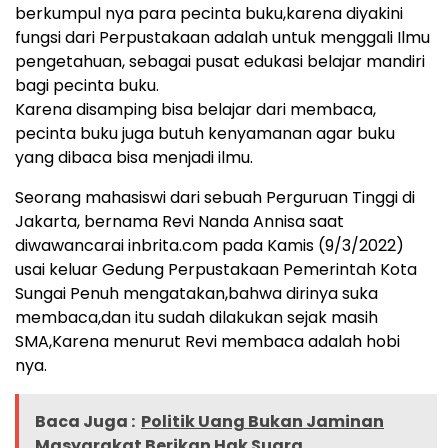
berkumpul nya para pecinta buku,karena diyakini
fungsi dari Perpustakaan adalah untuk menggali Ilmu
pengetahuan, sebagai pusat edukasi belajar mandiri
bagi pecinta buku.
Karena disamping bisa belajar dari membaca,
pecinta buku juga butuh kenyamanan agar buku
yang dibaca bisa menjadi ilmu.
Seorang mahasiswi dari sebuah Perguruan Tinggi di
Jakarta, bernama Revi Nanda Annisa saat
diwawancarai inbrita.com pada Kamis (9/3/2022)
usai keluar Gedung Perpustakaan Pemerintah Kota
Sungai Penuh mengatakan,bahwa dirinya suka
membaca,dan itu sudah dilakukan sejak masih
SMA,Karena menurut Revi membaca adalah hobi
nya.
Baca Juga :
Politik Uang Bukan Jaminan
Masyarakat Berikan Hak Suara