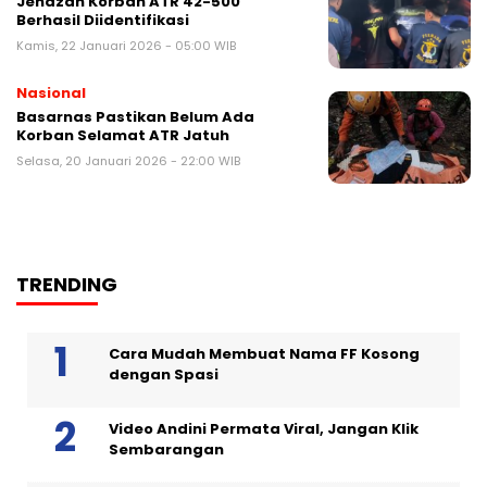
Jenazah Korban ATR 42-500
Berhasil Diidentifikasi
Kamis, 22 Januari 2026 - 05:00 WIB
Nasional
Basarnas Pastikan Belum Ada
Korban Selamat ATR Jatuh
Selasa, 20 Januari 2026 - 22:00 WIB
TRENDING
Cara Mudah Membuat Nama FF Kosong
dengan Spasi
Video Andini Permata Viral, Jangan Klik
Sembarangan