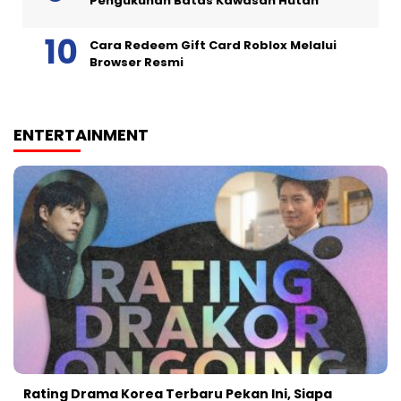
Pengukuhan Batas Kawasan Hutan
Cara Redeem Gift Card Roblox Melalui
Browser Resmi
ENTERTAINMENT
Rating Drama Korea Terbaru Pekan Ini, Siapa