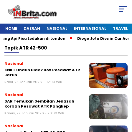
HOME
DAERAH
NASIONAL
INTERNASIONAL
TRAVEL
g Api Picu Ledakan di London
Diogo Jota Dies in Car Accide
Topik
ATR 42-500
Nasional
KNKT Unduh Black Box Pesawat ATR
Jatuh
Rabu, 28 Januari 2026 - 02:00 WIB
Nasional
SAR Temukan Sembilan Jenazah
Korban Pesawat ATR Pangkep
Kamis, 22 Januari 2026 - 20:00 WIB
Nasional