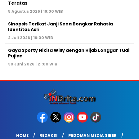
Teratas
5 Agustus 2026 | 19:00 WIB
Sinopsis Terikat Janji Sena Bongkar Rahasia
Identitas Asli
2 Juli 2026 | 16:00 WIB
Gaya Sporty Nikita Willy dengan Hijab Longgar Tuai
Pujian
30 Juni 2026 | 21:00 WIB
HOME
REDAKSI
PEDOMAN MEDIA SIBER