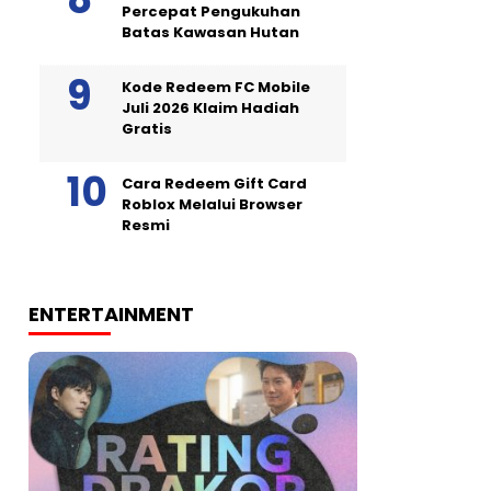
Percepat Pengukuhan
Batas Kawasan Hutan
Kode Redeem FC Mobile
Juli 2026 Klaim Hadiah
Gratis
Cara Redeem Gift Card
Roblox Melalui Browser
Resmi
ENTERTAINMENT