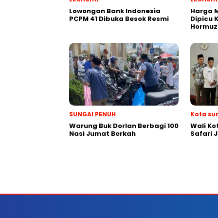
Lowongan Bank Indonesia
Harga M
PCPM 41 Dibuka Besok Resmi
Dipicu 
Hormuz
SUNGAI PENUH
Kota su
Warung Buk Dorlan Berbagi 100
Wali Ko
Nasi Jumat Berkah
Safari 