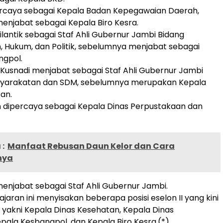
ercaya sebagai Kepala Badan Kepegawaian Daerah,
njabat sebagai Kepala Biro Kesra.
dilantik sebagai Staf Ahli Gubernur Jambi Bidang
 Hukum, dan Politik, sebelumnya menjabat sebagai
ngpol.
y Kusnadi menjabat sebagai Staf Ahli Gubernur Jambi
yarakatan dan SDM, sebelumnya merupakan Kepala
an.
dipercaya sebagai Kepala Dinas Perpustakaan dan
:
Manfaat Rebusan Daun Kelor dan Cara
nya
njabat sebagai Staf Ahli Gubernur Jambi.
jaran ini menyisakan beberapa posisi eselon II yang kini
 yakni Kepala Dinas Kesehatan, Kepala Dinas
pala Kesbangpol, dan Kepala Biro Kesra.(*)