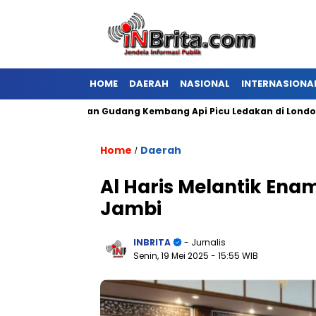
HOME
DAERAH
NASIONAL
INTERNASIONA
Kebakaran Gudang Kembang Api Picu Ledakan di London
Home
Daerah
/
Al Haris Melantik Ena
Jambi
INBRITA
- Jurnalis
Senin, 19 Mei 2025
- 15:55 WIB