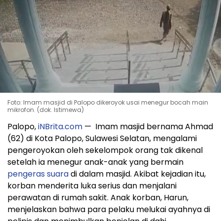
Foto: Imam masjid di Palopo dikeroyok usai menegur bocah main
mikrofon. (dok. Istimewa)
Palopo,
iNBrita.com
— Imam masjid bernama Ahmad
(62) di Kota Palopo, Sulawesi Selatan, mengalami
pengeroyokan oleh sekelompok orang tak dikenal
setelah ia menegur anak-anak yang bermain
pengeras suara
di dalam masjid. Akibat kejadian itu,
korban menderita luka serius dan menjalani
perawatan di rumah sakit. Anak korban, Harun,
menjelaskan bahwa para pelaku melukai ayahnya di