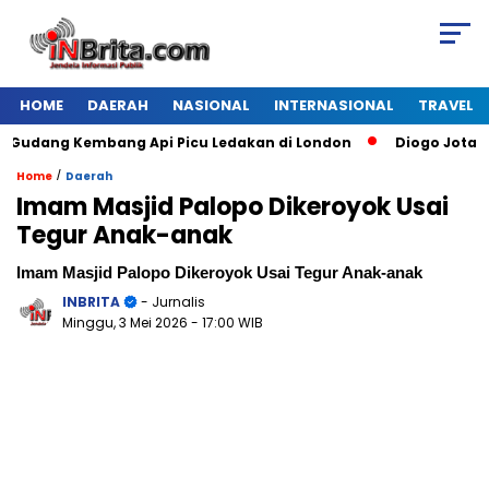
HOME
DAERAH
NASIONAL
INTERNASIONAL
TRAVEL
dang Kembang Api Picu Ledakan di London
Diogo Jota Dies 
/
Home
Daerah
Imam Masjid Palopo Dikeroyok Usai
Tegur Anak-anak
Imam Masjid Palopo Dikeroyok Usai Tegur Anak-anak
INBRITA
- Jurnalis
Minggu, 3 Mei 2026
- 17:00 WIB