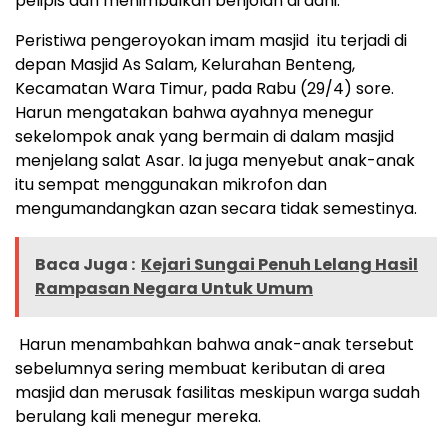
pelipis dan menimbulkan benjolan di dahi.
Peristiwa pengeroyokan imam masjid itu terjadi di
depan Masjid As Salam, Kelurahan Benteng,
Kecamatan Wara Timur, pada Rabu (29/4) sore.
Harun mengatakan bahwa ayahnya menegur
sekelompok anak yang bermain di dalam masjid
menjelang salat Asar. Ia juga menyebut anak-anak
itu sempat menggunakan mikrofon dan
mengumandangkan azan secara tidak semestinya.
Baca Juga :
Kejari Sungai Penuh Lelang Hasil
Rampasan Negara Untuk Umum
Harun menambahkan bahwa anak-anak tersebut
sebelumnya sering membuat keributan di area
masjid dan merusak fasilitas meskipun warga sudah
berulang kali menegur mereka.