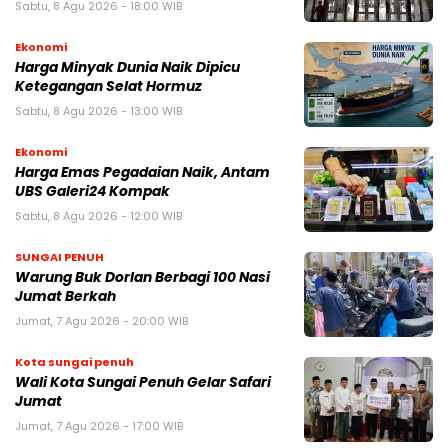
Sabtu, 8 Agu 2026 - 18:00 WIB
Ekonomi
Harga Minyak Dunia Naik Dipicu
Ketegangan Selat Hormuz
Sabtu, 8 Agu 2026 - 13:00 WIB
Ekonomi
Harga Emas Pegadaian Naik, Antam
UBS Galeri24 Kompak
Sabtu, 8 Agu 2026 - 12:00 WIB
SUNGAI PENUH
Warung Buk Dorlan Berbagi 100 Nasi
Jumat Berkah
Jumat, 7 Agu 2026 - 20:00 WIB
Kota sungai penuh
Wali Kota Sungai Penuh Gelar Safari
Jumat
Jumat, 7 Agu 2026 - 17:00 WIB