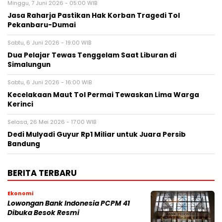
Minggu, 7 Juni 2026 - 05:00 WIB
Jasa Raharja Pastikan Hak Korban Tragedi Tol
Pekanbaru-Dumai
Sabtu, 6 Juni 2026 - 19:00 WIB
Dua Pelajar Tewas Tenggelam Saat Liburan di
Simalungun
Sabtu, 6 Juni 2026 - 16:00 WIB
Kecelakaan Maut Tol Permai Tewaskan Lima Warga
Kerinci
Selasa, 26 Mei 2026 - 17:00 WIB
Dedi Mulyadi Guyur Rp1 Miliar untuk Juara Persib
Bandung
BERITA TERBARU
Ekonomi
Lowongan Bank Indonesia PCPM 41
Dibuka Besok Resmi