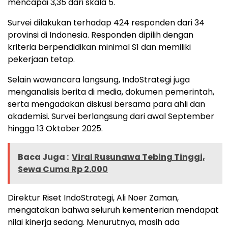
mencapai 3,35 dari skala 5.
Survei dilakukan terhadap 424 responden dari 34
provinsi di Indonesia. Responden dipilih dengan
kriteria berpendidikan minimal S1 dan memiliki
pekerjaan tetap.
Selain wawancara langsung, IndoStrategi juga
menganalisis berita di media, dokumen pemerintah,
serta mengadakan diskusi bersama para ahli dan
akademisi. Survei berlangsung dari awal September
hingga 13 Oktober 2025.
Baca Juga :
Viral Rusunawa Tebing Tinggi,
Sewa Cuma Rp 2.000
Direktur Riset IndoStrategi, Ali Noer Zaman,
mengatakan bahwa seluruh kementerian mendapat
nilai kinerja sedang. Menurutnya, masih ada