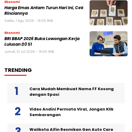
Ekonomi
Harga Emas Antam Turun Hari Ini, Cek
Rinciannya
Sabtu, 1 Agu 2026 - 19:00 WIB
Ekonomi
BRI BBAP 2026 Buka Lowongan Kerja
Lulusan D3 S1
Jumat, 31 Jul 2026 - 19:00 WIB
TRENDING
Cara Mudah Membuat Nama FF Kosong
dengan Spasi
Video Andini Permata Viral, Jangan Klik
Sembarangan
Walikota Alfin Resmikan Gen Auto Care