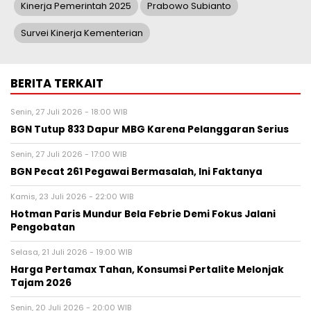
Kinerja Pemerintah 2025
Prabowo Subianto
Survei Kinerja Kementerian
BERITA TERKAIT
Senin, 27 Juli 2026 - 18:00 WIB
BGN Tutup 833 Dapur MBG Karena Pelanggaran Serius
Senin, 27 Juli 2026 - 17:00 WIB
BGN Pecat 261 Pegawai Bermasalah, Ini Faktanya
Kamis, 23 Juli 2026 - 22:00 WIB
Hotman Paris Mundur Bela Febrie Demi Fokus Jalani
Pengobatan
Selasa, 21 Juli 2026 - 19:00 WIB
Harga Pertamax Tahan, Konsumsi Pertalite Melonjak
Tajam 2026
Senin, 20 Juli 2026 - 20:00 WIB