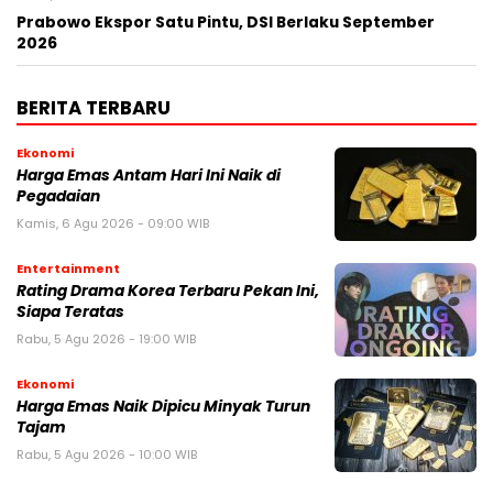
Prabowo Ekspor Satu Pintu, DSI Berlaku September
2026
BERITA TERBARU
Ekonomi
Harga Emas Antam Hari Ini Naik di
Pegadaian
Kamis, 6 Agu 2026 - 09:00 WIB
Entertainment
Rating Drama Korea Terbaru Pekan Ini,
Siapa Teratas
Rabu, 5 Agu 2026 - 19:00 WIB
Ekonomi
Harga Emas Naik Dipicu Minyak Turun
Tajam
Rabu, 5 Agu 2026 - 10:00 WIB