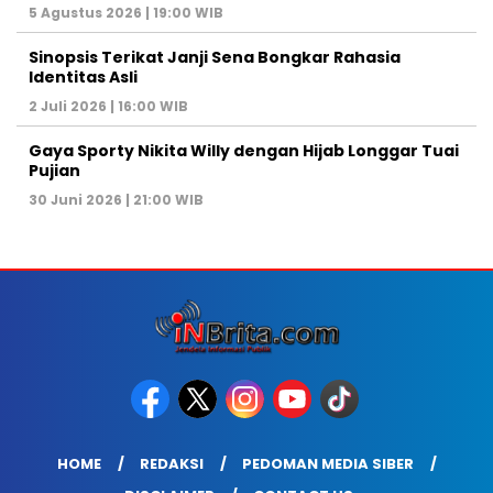
5 Agustus 2026 | 19:00 WIB
Sinopsis Terikat Janji Sena Bongkar Rahasia
Identitas Asli
2 Juli 2026 | 16:00 WIB
Gaya Sporty Nikita Willy dengan Hijab Longgar Tuai
Pujian
30 Juni 2026 | 21:00 WIB
HOME
REDAKSI
PEDOMAN MEDIA SIBER