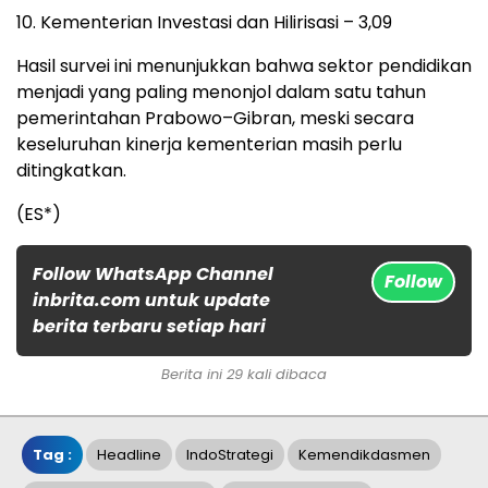
10. Kementerian Investasi dan Hilirisasi – 3,09
Hasil survei ini menunjukkan bahwa sektor pendidikan
menjadi yang paling menonjol dalam satu tahun
pemerintahan Prabowo–Gibran, meski secara
keseluruhan kinerja kementerian masih perlu
ditingkatkan.
(ES*)
Follow WhatsApp Channel
Follow
inbrita.com untuk update
berita terbaru setiap hari
Berita ini 29 kali dibaca
Tag :
Headline
IndoStrategi
Kemendikdasmen