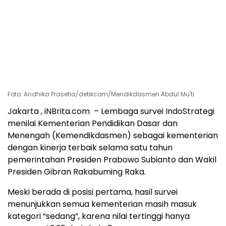
Foto: Andhika Prasetia/detikcom/Mendikdasmen Abdul Mu'ti
Jakarta , iNBrita.com – Lembaga survei IndoStrategi
menilai Kementerian Pendidikan Dasar dan
Menengah (Kemendikdasmen) sebagai kementerian
dengan kinerja terbaik selama satu tahun
pemerintahan Presiden Prabowo Subianto dan Wakil
Presiden Gibran Rakabuming Raka.
Meski berada di posisi pertama, hasil survei
menunjukkan semua kementerian masih masuk
kategori “sedang”, karena nilai tertinggi hanya