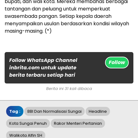
bupati, dan wali kota. Mereka membahas berbagai
tantangan dan peluang untuk memperkuat
swasembada pangan. Setiap kepala daerah
menyampaikan usulan berdasarkan kondisi wilayah
masing-masing. (*)
Follow WhatsApp Channel
Follow
inbrita.com untuk update
berita terbaru setiap hari
Berita ini 31 kali dibaca
Tag :
BBI Dan Normalisasi Sungai
Headline
Kota Sungai Penuh
Rakor Menteri Pertanian
Walikota Alfin SH