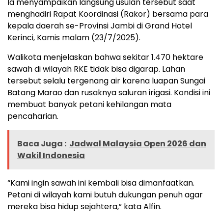
Ia menyampaikan langsung usulan tersebut saat
menghadiri Rapat Koordinasi (Rakor) bersama para
kepala daerah se-Provinsi Jambi di Grand Hotel
Kerinci, Kamis malam (23/7/2025).
Walikota menjelaskan bahwa sekitar 1.470 hektare
sawah di wilayah RKE tidak bisa digarap. Lahan
tersebut selalu tergenang air karena luapan Sungai
Batang Marao dan rusaknya saluran irigasi. Kondisi ini
membuat banyak petani kehilangan mata
pencaharian.
Baca Juga :
Jadwal Malaysia Open 2026 dan
Wakil Indonesia
“Kami ingin sawah ini kembali bisa dimanfaatkan.
Petani di wilayah kami butuh dukungan penuh agar
mereka bisa hidup sejahtera,” kata Alfin.