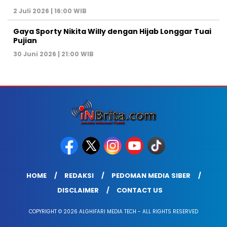
2 Juli 2026 | 16:00 WIB
Gaya Sporty Nikita Willy dengan Hijab Longgar Tuai
Pujian
30 Juni 2026 | 21:00 WIB
HOME
REDAKSI
PEDOMAN MEDIA SIBER
DISCLAIMER
CONTACT US
COPYRIGHT © 2026 ALGHIFARI MEDIA TECH - ALL RIGHTS RESERVED