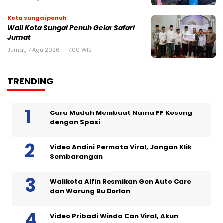
Kota sungai penuh
Wali Kota Sungai Penuh Gelar Safari
Jumat
Jumat, 7 Agu 2026 - 17:00 WIB
TRENDING
Cara Mudah Membuat Nama FF Kosong
dengan Spasi
Video Andini Permata Viral, Jangan Klik
Sembarangan
Walikota Alfin Resmikan Gen Auto Care
dan Warung Bu Dorlan
Video Pribadi Winda Can Viral, Akun