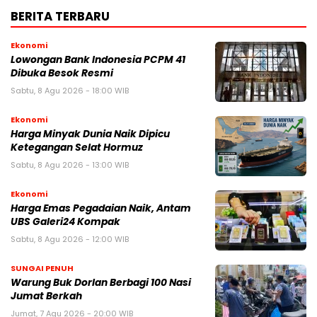
BERITA TERBARU
Ekonomi
Lowongan Bank Indonesia PCPM 41
Dibuka Besok Resmi
Sabtu, 8 Agu 2026 - 18:00 WIB
Ekonomi
Harga Minyak Dunia Naik Dipicu
Ketegangan Selat Hormuz
Sabtu, 8 Agu 2026 - 13:00 WIB
Ekonomi
Harga Emas Pegadaian Naik, Antam
UBS Galeri24 Kompak
Sabtu, 8 Agu 2026 - 12:00 WIB
SUNGAI PENUH
Warung Buk Dorlan Berbagi 100 Nasi
Jumat Berkah
Jumat, 7 Agu 2026 - 20:00 WIB