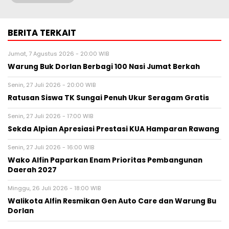
BERITA TERKAIT
Jumat, 7 Agustus 2026 - 20:00 WIB
Warung Buk Dorlan Berbagi 100 Nasi Jumat Berkah
Senin, 27 Juli 2026 - 20:00 WIB
Ratusan Siswa TK Sungai Penuh Ukur Seragam Gratis
Senin, 27 Juli 2026 - 17:00 WIB
Sekda Alpian Apresiasi Prestasi KUA Hamparan Rawang
Senin, 27 Juli 2026 - 16:00 WIB
Wako Alfin Paparkan Enam Prioritas Pembangunan
Daerah 2027
Minggu, 26 Juli 2026 - 18:00 WIB
Walikota Alfin Resmikan Gen Auto Care dan Warung Bu
Dorlan