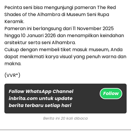
Pecinta seni bisa mengunjungi pameran The Red
Shades of the Alhambra di Museum Seni Rupa
Keramik.
Pameran ini berlangsung dari 11 November 2025
hingga 10 Januari 2026 dan menampilkan keindahan
arsitektur serta seni Alhambra.
Cukup dengan membeli tiket masuk museum, Anda
dapat menikmati karya visual yang penuh warna dan
makna.
(VVR*)
Follow WhatsApp Channel
Follow
inbrita.com untuk update
berita terbaru setiap hari
Berita ini 20 kali dibaca