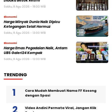
Dibuka Besok Resmi
Sabtu, 8 Agu 2026 - 18:00 WIB
Ekonomi
Harga Minyak Dunia Naik Dipicu
Ketegangan Selat Hormuz
Sabtu, 8 Agu 2026 - 13:00 WIB
Ekonomi
Harga Emas Pegadaian Naik, Antam
UBS Galeri24 Kompak
Sabtu, 8 Agu 2026 - 12:00 WIB
TRENDING
Cara Mudah Membuat Nama FF Kosong
dengan Spasi
Video Andini Permata Viral, Jangan Klik