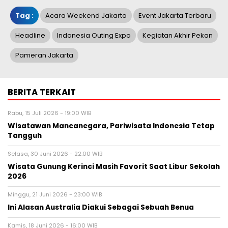
Tag :
Acara Weekend Jakarta
Event Jakarta Terbaru
Headline
Indonesia Outing Expo
Kegiatan Akhir Pekan
Pameran Jakarta
BERITA TERKAIT
Rabu, 15 Juli 2026 - 19:00 WIB
Wisatawan Mancanegara, Pariwisata Indonesia Tetap
Tangguh
Selasa, 30 Juni 2026 - 22:00 WIB
Wisata Gunung Kerinci Masih Favorit Saat Libur Sekolah
2026
Minggu, 21 Juni 2026 - 23:00 WIB
Ini Alasan Australia Diakui Sebagai Sebuah Benua
Kamis, 18 Juni 2026 - 16:00 WIB