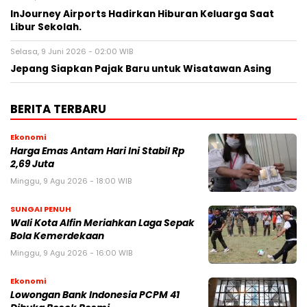
InJourney Airports Hadirkan Hiburan Keluarga Saat
Libur Sekolah.
Selasa, 9 Juni 2026 - 02:00 WIB
Jepang Siapkan Pajak Baru untuk Wisatawan Asing
BERITA TERBARU
Ekonomi
Harga Emas Antam Hari Ini Stabil Rp
2,69 Juta
Minggu, 9 Agu 2026 - 18:00 WIB
SUNGAI PENUH
Wali Kota Alfin Meriahkan Laga Sepak
Bola Kemerdekaan
Minggu, 9 Agu 2026 - 16:00 WIB
Ekonomi
Lowongan Bank Indonesia PCPM 41