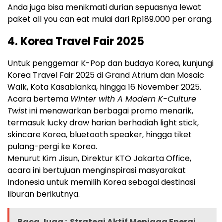
Anda juga bisa menikmati durian sepuasnya lewat
paket all you can eat mulai dari Rp189.000 per orang.
4. Korea Travel Fair 2025
Untuk penggemar K-Pop dan budaya Korea, kunjungi
Korea Travel Fair 2025 di Grand Atrium dan Mosaic
Walk, Kota Kasablanka, hingga 16 November 2025.
Acara bertema
Winter with A Modern K-Culture
Twist
ini menawarkan berbagai promo menarik,
termasuk lucky draw harian berhadiah light stick,
skincare Korea, bluetooth speaker, hingga tiket
pulang-pergi ke Korea.
Menurut Kim Jisun, Direktur KTO Jakarta Office,
acara ini bertujuan menginspirasi masyarakat
Indonesia untuk memilih Korea sebagai destinasi
liburan berikutnya.
Baca Juga :
Strategi Aktif Menjaga Energi