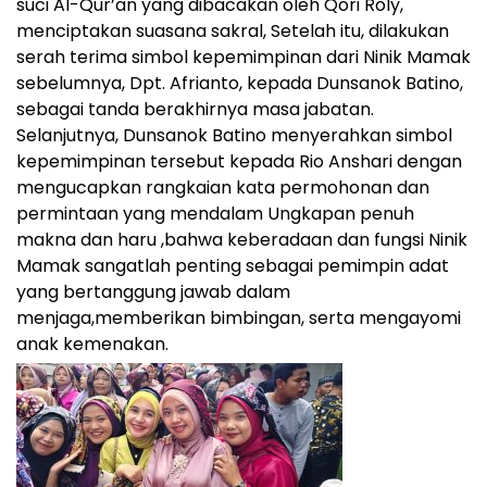
suci Al-Qur’an yang dibacakan oleh Qori Roly,
menciptakan suasana sakral, Setelah itu, dilakukan
serah terima simbol kepemimpinan dari Ninik Mamak
sebelumnya, Dpt. Afrianto, kepada Dunsanok Batino,
sebagai tanda berakhirnya masa jabatan.
Selanjutnya, Dunsanok Batino menyerahkan simbol
kepemimpinan tersebut kepada Rio Anshari dengan
mengucapkan rangkaian kata permohonan dan
permintaan yang mendalam Ungkapan penuh
makna dan haru ,bahwa keberadaan dan fungsi Ninik
Mamak sangatlah penting sebagai pemimpin adat
yang bertanggung jawab dalam
menjaga,memberikan bimbingan, serta mengayomi
anak kemenakan.