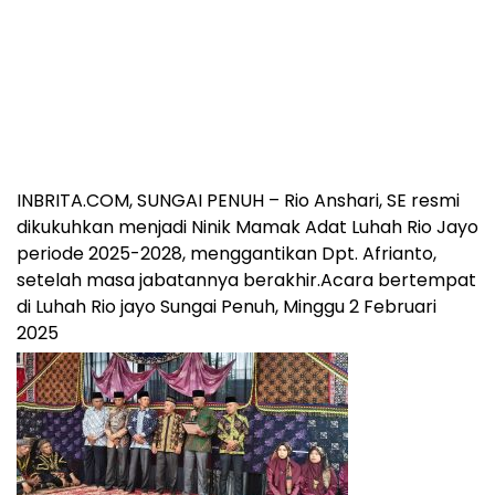
INBRITA.COM, SUNGAI PENUH – Rio Anshari, SE resmi
dikukuhkan menjadi Ninik Mamak Adat Luhah Rio Jayo
periode 2025-2028, menggantikan Dpt. Afrianto,
setelah masa jabatannya berakhir.Acara bertempat
di Luhah Rio jayo Sungai Penuh, Minggu 2 Februari
2025