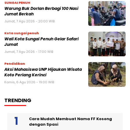
SUNGAI PENUH
Warung Buk Dorlan Berbagi 100 Nasi
Jumat Berkah
Jumat, 7 Agu 2026 - 20:00 WIB
Kota sungai penuh
Wali Kota Sungai Penuh Gelar Safari
Jumat
Jumat, 7 Agu 2026 - 17:00 WIB
Pendidikan
Aksi Mahasiswa UNP Hijaukan Wisata
Koto Periang Kerinci
Kamis, 6 Agu 2026 - 19:00 WIB
TRENDING
Cara Mudah Membuat Nama FF Kosong
dengan Spasi