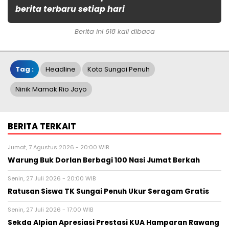
berita terbaru setiap hari
Berita ini 618 kali dibaca
Tag :
Headline
Kota Sungai Penuh
Ninik Mamak Rio Jayo
BERITA TERKAIT
Jumat, 7 Agustus 2026 - 20:00 WIB
Warung Buk Dorlan Berbagi 100 Nasi Jumat Berkah
Senin, 27 Juli 2026 - 20:00 WIB
Ratusan Siswa TK Sungai Penuh Ukur Seragam Gratis
Senin, 27 Juli 2026 - 17:00 WIB
Sekda Alpian Apresiasi Prestasi KUA Hamparan Rawang