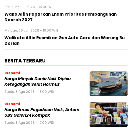
Senin, 27 Juli 2026 - 16:00 WIB
Wako Alfin Paparkan Enam Prioritas Pembangunan
Daerah 2027
Minggu, 26 Juli 2026 - 18:00 WIB
Walikota Alfin Resmikan Gen Auto Care dan Warung Bu
Dorlan
BERITA TERBARU
Ekonomi
Harga Minyak Dunia Naik Dipicu
Ketegangan Selat Hormuz
Sabtu, 8 Agu 2026 - 13:00 WIB
Ekonomi
Harga Emas Pegadaian Naik, Antam
UBS Galeri24 Kompak
Sabtu, 8 Agu 2026 - 12:00 WIB