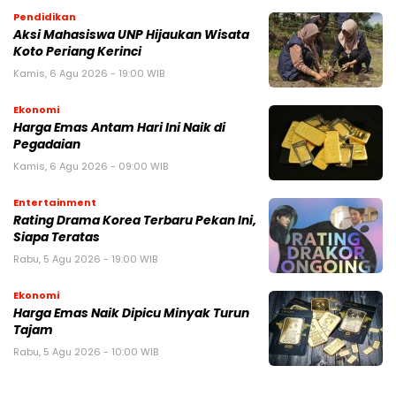
Pendidikan
Aksi Mahasiswa UNP Hijaukan Wisata
Koto Periang Kerinci
Kamis, 6 Agu 2026 - 19:00 WIB
Ekonomi
Harga Emas Antam Hari Ini Naik di
Pegadaian
Kamis, 6 Agu 2026 - 09:00 WIB
Entertainment
Rating Drama Korea Terbaru Pekan Ini,
Siapa Teratas
Rabu, 5 Agu 2026 - 19:00 WIB
Ekonomi
Harga Emas Naik Dipicu Minyak Turun
Tajam
Rabu, 5 Agu 2026 - 10:00 WIB