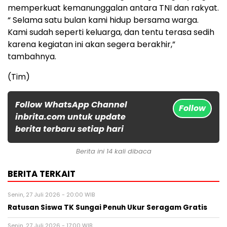
memperkuat kemanunggalan antara TNI dan rakyat.
“ Selama satu bulan kami hidup bersama warga.
Kami sudah seperti keluarga, dan tentu terasa sedih
karena kegiatan ini akan segera berakhir,”
tambahnya.
(Tim)
Follow WhatsApp Channel
Follow
inbrita.com untuk update
berita terbaru setiap hari
Berita ini 14 kali dibaca
BERITA TERKAIT
Senin, 27 Juli 2026 - 20:00 WIB
Ratusan Siswa TK Sungai Penuh Ukur Seragam Gratis
Senin, 27 Juli 2026 - 17:00 WIB