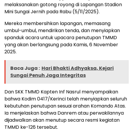
melaksanakan gotong royong di Lapangan Stadion
Mini Sungai Jernih pada Rabu (5/11/2025).
Mereka membersihkan lapangan, memasang
umbul-umbul, mendirikan tenda, dan menyiapkan
spanduk acara untuk upacara penutupan TMMD
yang akan berlangsung pada Kamis, 6 November
2025.
Baca Juga :
Hari Bhakti Adhyaksa, Kejari
Sungai Penuh Jaga Integritas
Dan SKK TMMD Kapten Inf Nasrul menyampaikan
bahwa Kodim 0417/Kerinci telah menyiapkan seluruh
kebutuhan penutupan sesuai arahan Komando Atas.
Ia menjelaskan bahwa Danrem atau perwakilannya
dijadwalkan akan menutup secara resmi kegiatan
TMMD ke-126 tersebut.