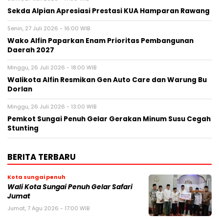
Sekda Alpian Apresiasi Prestasi KUA Hamparan Rawang
Senin, 27 Juli 2026 - 16:00 WIB
Wako Alfin Paparkan Enam Prioritas Pembangunan
Daerah 2027
Minggu, 26 Juli 2026 - 18:00 WIB
Walikota Alfin Resmikan Gen Auto Care dan Warung Bu
Dorlan
Minggu, 26 Juli 2026 - 13:00 WIB
Pemkot Sungai Penuh Gelar Gerakan Minum Susu Cegah
Stunting
BERITA TERBARU
Kota sungai penuh
Wali Kota Sungai Penuh Gelar Safari
Jumat
Jumat, 7 Agu 2026 - 17:00 WIB