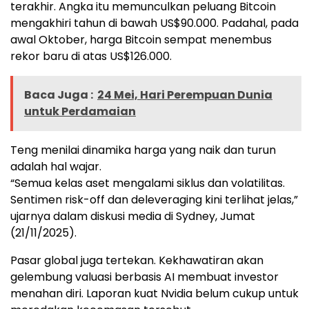
terakhir. Angka itu memunculkan peluang Bitcoin
mengakhiri tahun di bawah US$90.000. Padahal, pada
awal Oktober, harga Bitcoin sempat menembus
rekor baru di atas US$126.000.
Baca Juga :
24 Mei, Hari Perempuan Dunia
untuk Perdamaian
Teng menilai dinamika harga yang naik dan turun
adalah hal wajar.
“Semua kelas aset mengalami siklus dan volatilitas.
Sentimen risk-off dan deleveraging kini terlihat jelas,”
ujarnya dalam diskusi media di Sydney, Jumat
(21/11/2025).
Pasar global juga tertekan. Kekhawatiran akan
gelembung valuasi berbasis AI membuat investor
menahan diri. Laporan kuat Nvidia belum cukup untuk