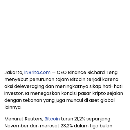
Jakarta,
iNBrita.com
— CEO Binance Richard Teng
menyebut penurunan tajam Bitcoin terjadi karena
aksi deleveraging dan meningkatnya sikap hati-hati
investor. Ia menegaskan kondisi pasar kripto sejalan
dengan tekanan yang juga muncul di aset global
lainnya.
Menurut Reuters,
Bitcoin
turun 21,2% sepanjang
November dan merosot 23,2% dalam tiga bulan