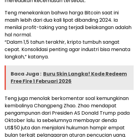
meredakan kecemasan tersebut.
Teng menekankan bahwa harga Bitcoin saat ini
masih lebih dari dua kali lipat dibanding 2024. Ia
menilai profit-taking yang terjadi belakangan adalah
hal normal.
“Dalam 1,5 tahun terakhir, kripto tumbuh sangat
cepat. Konsolidasi penting agar industri bisa menata
langkah,” katanya.
Baca Juga :
Buru Skin Langka! Kode Redeem
Free Fire 1 Februari 2026
Teng juga menolak berkomentar soal kemungkinan
kembalinya Changpeng Zhao. Zhao mendapat
pengampunan dari Presiden AS Donald Trump pada
Oktober lalu. Ia sebelumnya membayar denda
US$50 juta dan menjalani hukuman hampir empat
bulan terkait pelanggaran aturan pencucian uang.