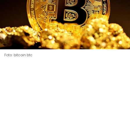
Foto: bitcoin btc