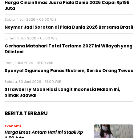
Harga Cincin Emas Juara Piala Dunia 2026 Capai Rp196
Juta
Sabtu, 4 Juli 2026 - 08:00 WIB
Neymar Jadi Sorotan di Piala Dunia 2026 Bersama Brasil
Jumat, 3 Juli 2026 - 08:00 WIB
Gerhana Matahari Total Terlama 2027 Ini Wilayah yang
Dilintasi
Rabu, 1 Juli 2026 - 18:00 WIB
Spanyol Diguncang Panas Ekstrem, Seribu Orang Tewas
Selasa, 30 Juni 2026 - 19:00 WIB
Strawberry Moon Hiasi Langit Indonesia Malam Ini,
Simak Jadwal
BERITA TERBARU
Ekonomi
Harga Emas Antam Hari Ini Stabil Rp