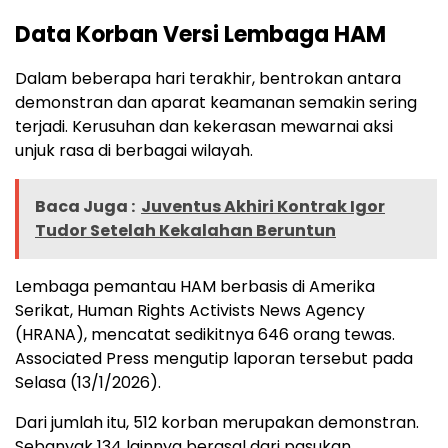
Data Korban Versi Lembaga HAM
Dalam beberapa hari terakhir, bentrokan antara
demonstran dan aparat keamanan semakin sering
terjadi. Kerusuhan dan kekerasan mewarnai aksi
unjuk rasa di berbagai wilayah.
Baca Juga :
Juventus Akhiri Kontrak Igor
Tudor Setelah Kekalahan Beruntun
Lembaga pemantau HAM berbasis di Amerika
Serikat, Human Rights Activists News Agency
(HRANA), mencatat sedikitnya 646 orang tewas.
Associated Press mengutip laporan tersebut pada
Selasa (13/1/2026).
Dari jumlah itu, 512 korban merupakan demonstran.
Sebanyak 134 lainnya berasal dari pasukan