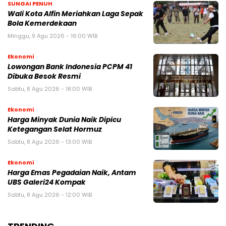
SUNGAI PENUH
Wali Kota Alfin Meriahkan Laga Sepak
Bola Kemerdekaan
Minggu, 9 Agu 2026 - 16:00 WIB
Ekonomi
Lowongan Bank Indonesia PCPM 41
Dibuka Besok Resmi
Sabtu, 8 Agu 2026 - 18:00 WIB
Ekonomi
Harga Minyak Dunia Naik Dipicu
Ketegangan Selat Hormuz
Sabtu, 8 Agu 2026 - 13:00 WIB
Ekonomi
Harga Emas Pegadaian Naik, Antam
UBS Galeri24 Kompak
Sabtu, 8 Agu 2026 - 12:00 WIB