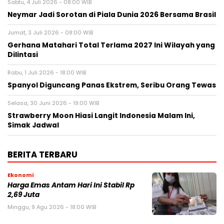
Sabtu, 4 Juli 2026 - 08:00 WIB
Neymar Jadi Sorotan di Piala Dunia 2026 Bersama Brasil
Jumat, 3 Juli 2026 - 08:00 WIB
Gerhana Matahari Total Terlama 2027 Ini Wilayah yang
Dilintasi
Rabu, 1 Juli 2026 - 18:00 WIB
Spanyol Diguncang Panas Ekstrem, Seribu Orang Tewas
Selasa, 30 Juni 2026 - 19:00 WIB
Strawberry Moon Hiasi Langit Indonesia Malam Ini,
Simak Jadwal
BERITA TERBARU
Ekonomi
Harga Emas Antam Hari Ini Stabil Rp
2,69 Juta
Minggu, 9 Agu 2026 - 18:00 WIB