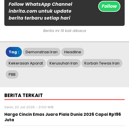
Follow WhatsApp Channel
Follow
inbrita.com untuk update
berita terbaru setiap hari
Berita ini 19 kali dibaca
Tag :
Demonstrasi Iran
Headline
Kekerasan Aparat
Kerusuhan Iran
Korban Tewas Iran
PBB
BERITA TERKAIT
Senin, 20 Juli 2026 - 21:00 WIB
Harga Cincin Emas Juara Piala Dunia 2026 Capai Rp196
Juta