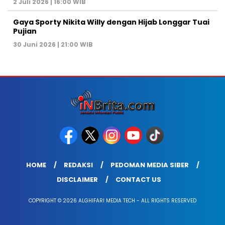
2 Juli 2026 | 16:00 WIB
Gaya Sporty Nikita Willy dengan Hijab Longgar Tuai
Pujian
30 Juni 2026 | 21:00 WIB
HOME
REDAKSI
PEDOMAN MEDIA SIBER
DISCLAIMER
CONTACT US
COPYRIGHT © 2026 ALGHIFARI MEDIA TECH - ALL RIGHTS RESERVED