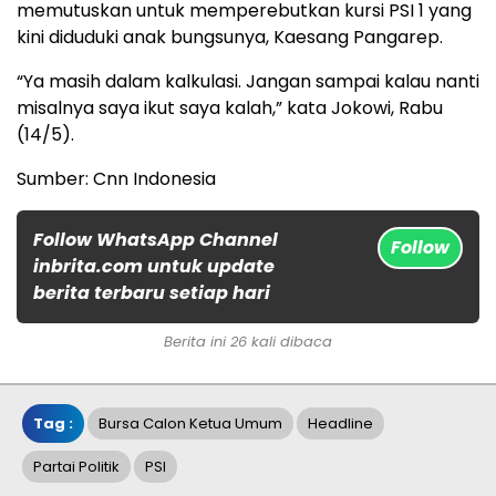
memutuskan untuk memperebutkan kursi PSI 1 yang
kini diduduki anak bungsunya, Kaesang Pangarep.
“Ya masih dalam kalkulasi. Jangan sampai kalau nanti
misalnya saya ikut saya kalah,” kata Jokowi, Rabu
(14/5).
Sumber: Cnn Indonesia
Follow WhatsApp Channel
Follow
inbrita.com untuk update
berita terbaru setiap hari
Berita ini 26 kali dibaca
Tag :
Bursa Calon Ketua Umum
Headline
Partai Politik
PSI