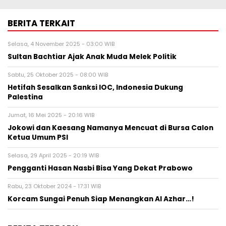
BERITA TERKAIT
Selasa, 4 November 2025 - 03:00 WIB
Sultan Bachtiar Ajak Anak Muda Melek Politik
Sabtu, 25 Oktober 2025 - 08:00 WIB
Hetifah Sesalkan Sanksi IOC, Indonesia Dukung
Palestina
Jumat, 16 Mei 2025 - 20:16 WIB
Jokowi dan Kaesang Namanya Mencuat di Bursa Calon
Ketua Umum PSI
Selasa, 29 April 2025 - 20:19 WIB
Pengganti Hasan Nasbi Bisa Yang Dekat Prabowo
Rabu, 23 Oktober 2024 - 17:31 WIB
Korcam Sungai Penuh Siap Menangkan Al Azhar…!