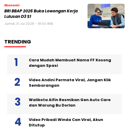
Ekonomi
BRI BBAP 2026 Buka Lowongan Kerja
Lulusan D3 S1
Jumat, 31 Jul 2026 - 19:00 WIB
TRENDING
Cara Mudah Membuat Nama FF Kosong
dengan Spasi
Video Andini Permata Viral, Jangan Klik
Sembarangan
Walikota Alfin Resmikan Gen Auto Care
dan Warung Bu Dorlan
Video Pribadi Winda Can Viral, Akun
Ditutup