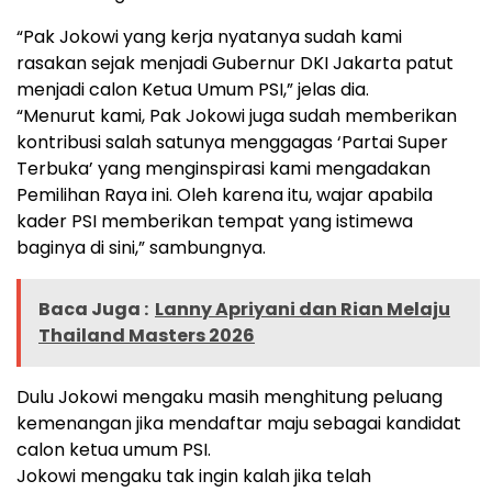
“Pak Jokowi yang kerja nyatanya sudah kami
rasakan sejak menjadi Gubernur DKI Jakarta patut
menjadi calon Ketua Umum PSI,” jelas dia.
“Menurut kami, Pak Jokowi juga sudah memberikan
kontribusi salah satunya menggagas ‘Partai Super
Terbuka’ yang menginspirasi kami mengadakan
Pemilihan Raya ini. Oleh karena itu, wajar apabila
kader PSI memberikan tempat yang istimewa
baginya di sini,” sambungnya.
Baca Juga :
Lanny Apriyani dan Rian Melaju
Thailand Masters 2026
Dulu Jokowi mengaku masih menghitung peluang
kemenangan jika mendaftar maju sebagai kandidat
calon ketua umum PSI.
Jokowi mengaku tak ingin kalah jika telah