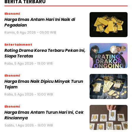
BERITA TERBARU
Ekonomi
Harga Emas Antam Hari Ini Naik di
Pegadaian
Kamis, 6 Agu 2026 - 09:00 WIB
Entertainment
Rating Drama Korea Terbaru Pekan Ini,
Siapa Teratas
Rabu, 5 Agu 2026 - 19:00 WIB
Ekonomi
Harga Emas Naik Dipicu Minyak Turun
Tajam
Rabu, 5 Agu 2026 - 10:00 WIB
Ekonomi
Harga Emas Antam Turun Hari Ini, Cek
Rinciannya
Sabtu, 1 Agu 2026 - 19:00 WIB