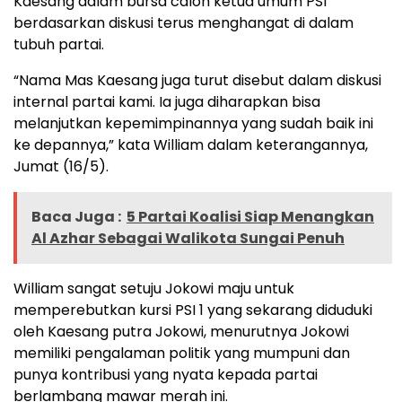
Kaesang dalam bursa calon ketua umum PSI
berdasarkan diskusi terus menghangat di dalam
tubuh partai.
“Nama Mas Kaesang juga turut disebut dalam diskusi
internal partai kami. Ia juga diharapkan bisa
melanjutkan kepemimpinannya yang sudah baik ini
ke depannya,” kata William dalam keterangannya,
Jumat (16/5).
Baca Juga :
5 Partai Koalisi Siap Menangkan
Al Azhar Sebagai Walikota Sungai Penuh
William sangat setuju Jokowi maju untuk
memperebutkan kursi PSI 1 yang sekarang diduduki
oleh Kaesang putra Jokowi, menurutnya Jokowi
memiliki pengalaman politik yang mumpuni dan
punya kontribusi yang nyata kepada partai
berlambang mawar merah ini.