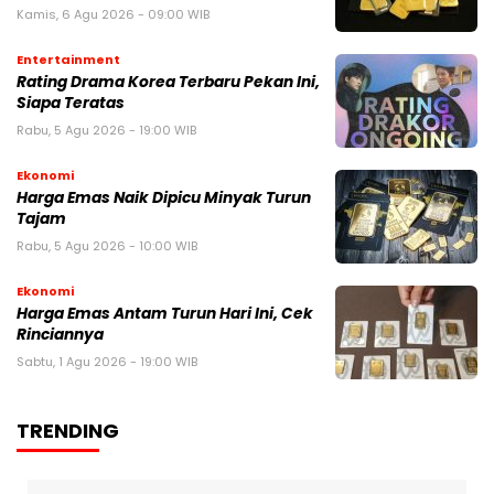
Kamis, 6 Agu 2026 - 09:00 WIB
Entertainment
Rating Drama Korea Terbaru Pekan Ini,
Siapa Teratas
Rabu, 5 Agu 2026 - 19:00 WIB
Ekonomi
Harga Emas Naik Dipicu Minyak Turun
Tajam
Rabu, 5 Agu 2026 - 10:00 WIB
Ekonomi
Harga Emas Antam Turun Hari Ini, Cek
Rinciannya
Sabtu, 1 Agu 2026 - 19:00 WIB
TRENDING