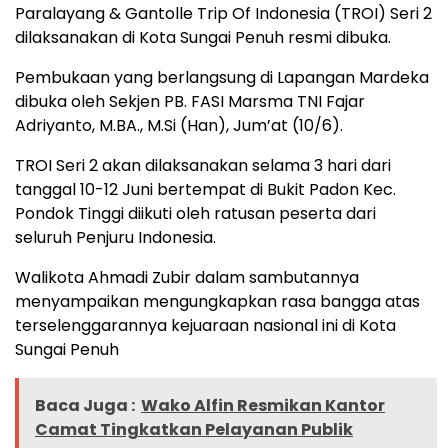
Paralayang & Gantolle Trip Of Indonesia (TROI) Seri 2
dilaksanakan di Kota Sungai Penuh resmi dibuka.
Pembukaan yang berlangsung di Lapangan Mardeka
dibuka oleh Sekjen PB. FASI Marsma TNI Fajar
Adriyanto, M.BA., M.Si (Han), Jum’at (10/6).
TROI Seri 2 akan dilaksanakan selama 3 hari dari
tanggal 10-12 Juni bertempat di Bukit Padon Kec.
Pondok Tinggi diikuti oleh ratusan peserta dari
seluruh Penjuru Indonesia.
Walikota Ahmadi Zubir dalam sambutannya
menyampaikan mengungkapkan rasa bangga atas
terselenggarannya kejuaraan nasional ini di Kota
Sungai Penuh
Baca Juga :
Wako Alfin Resmikan Kantor
Camat Tingkatkan Pelayanan Publik