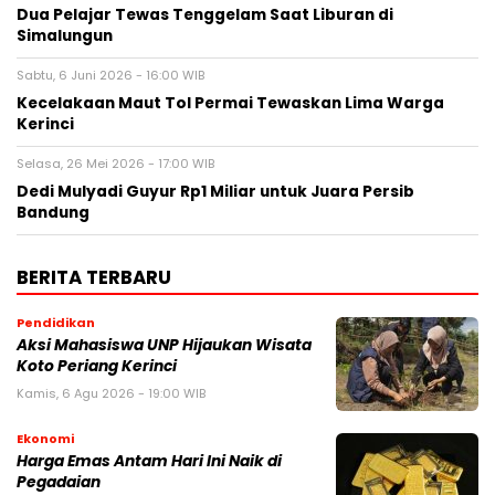
Dua Pelajar Tewas Tenggelam Saat Liburan di
Simalungun
Sabtu, 6 Juni 2026 - 16:00 WIB
Kecelakaan Maut Tol Permai Tewaskan Lima Warga
Kerinci
Selasa, 26 Mei 2026 - 17:00 WIB
Dedi Mulyadi Guyur Rp1 Miliar untuk Juara Persib
Bandung
BERITA TERBARU
Pendidikan
Aksi Mahasiswa UNP Hijaukan Wisata
Koto Periang Kerinci
Kamis, 6 Agu 2026 - 19:00 WIB
Ekonomi
Harga Emas Antam Hari Ini Naik di
Pegadaian