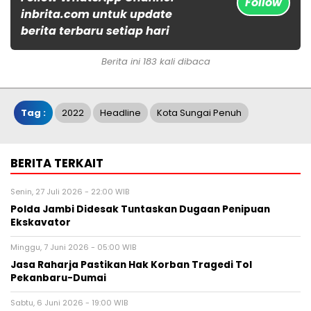
Follow
inbrita.com untuk update
berita terbaru setiap hari
Berita ini 183 kali dibaca
Tag :
2022
Headline
Kota Sungai Penuh
BERITA TERKAIT
Senin, 27 Juli 2026 - 22:00 WIB
Polda Jambi Didesak Tuntaskan Dugaan Penipuan
Ekskavator
Minggu, 7 Juni 2026 - 05:00 WIB
Jasa Raharja Pastikan Hak Korban Tragedi Tol
Pekanbaru-Dumai
Sabtu, 6 Juni 2026 - 19:00 WIB