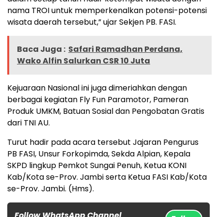
nama TROI untuk memperkenalkan potensi-potensi
wisata daerah tersebut,” ujar Sekjen PB. FASI.
Baca Juga :
Safari Ramadhan Perdana,
Wako Alfin Salurkan CSR 10 Juta
Kejuaraan Nasional ini juga dimeriahkan dengan
berbagai kegiatan Fly Fun Paramotor, Pameran
Produk UMKM, Batuan Sosial dan Pengobatan Gratis
dari TNI AU.
Turut hadir pada acara tersebut Jajaran Pengurus
PB FASI, Unsur Forkopimda, Sekda Alpian, Kepala
SKPD lingkup Pemkot Sungai Penuh, Ketua KONI
Kab/Kota se-Prov. Jambi serta Ketua FASI Kab/Kota
se-Prov. Jambi. (Hms).
Follow WhatsApp Channel