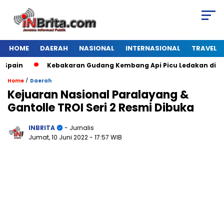
HOME
DAERAH
NASIONAL
INTERNASIONAL
TRAVEL
pain
Kebakaran Gudang Kembang Api Picu Ledakan di Lon
/
Home
Daerah
Kejuaran Nasional Paralayang &
Gantolle TROI Seri 2 Resmi Dibuka
INBRITA
- Jurnalis
Jumat, 10 Juni 2022
- 17:57 WIB