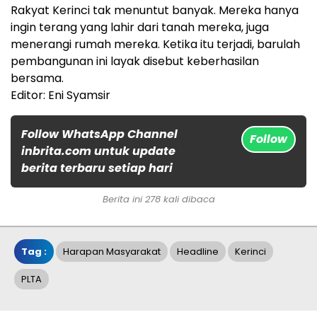
Rakyat Kerinci tak menuntut banyak. Mereka hanya
ingin terang yang lahir dari tanah mereka, juga
menerangi rumah mereka. Ketika itu terjadi, barulah
pembangunan ini layak disebut keberhasilan
bersama.
Editor: Eni Syamsir
Follow WhatsApp Channel
Follow
inbrita.com untuk update
berita terbaru setiap hari
Berita ini 278 kali dibaca
Tag :
Harapan Masyarakat
Headline
Kerinci
PLTA