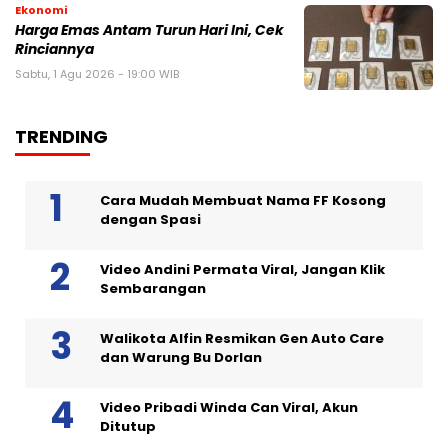
Ekonomi
Harga Emas Antam Turun Hari Ini, Cek
Rinciannya
Sabtu, 1 Agu 2026 - 19:00 WIB
TRENDING
Cara Mudah Membuat Nama FF Kosong
dengan Spasi
Video Andini Permata Viral, Jangan Klik
Sembarangan
Walikota Alfin Resmikan Gen Auto Care
dan Warung Bu Dorlan
Video Pribadi Winda Can Viral, Akun
Ditutup