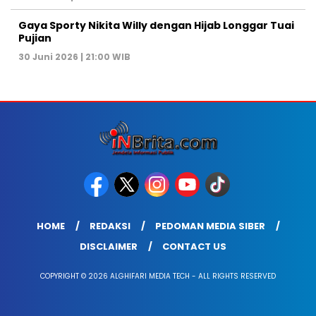
Gaya Sporty Nikita Willy dengan Hijab Longgar Tuai
Pujian
30 Juni 2026 | 21:00 WIB
HOME
REDAKSI
PEDOMAN MEDIA SIBER
DISCLAIMER
CONTACT US
COPYRIGHT © 2026 ALGHIFARI MEDIA TECH - ALL RIGHTS RESERVED