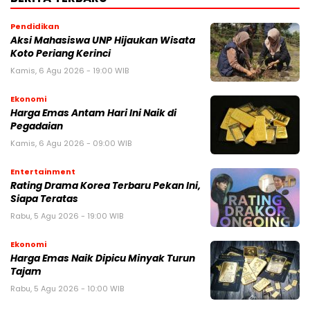
Pendidikan
Aksi Mahasiswa UNP Hijaukan Wisata
Koto Periang Kerinci
Kamis, 6 Agu 2026 - 19:00 WIB
Ekonomi
Harga Emas Antam Hari Ini Naik di
Pegadaian
Kamis, 6 Agu 2026 - 09:00 WIB
Entertainment
Rating Drama Korea Terbaru Pekan Ini,
Siapa Teratas
Rabu, 5 Agu 2026 - 19:00 WIB
Ekonomi
Harga Emas Naik Dipicu Minyak Turun
Tajam
Rabu, 5 Agu 2026 - 10:00 WIB