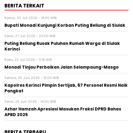
BERITA TERKAIT
Kamis, 30 Juli 2026 - 18:00 WIB
Bupati Monadi Kunjungi Korban Puting Beliung di Siulak
Senin, 27 Juli 2026 - 23:00 WIB
Puting Beliung Rusak Puluhan Rumah Warga di Siulak
Kerinci
Rabu, 22 Juli 2026 - 11:18 WIB
Monadi Tinjau Perbaikan Jalan Selampaung-Masgo
Selasa, 30 Juni 2026 - 15:00 WIB
Kapolres Kerinci Pimpin Sertijab, 67 Personel Resmi Naik
Pangkat
Senin, 29 Juni 2026 - 19:00 WIB
Azhar Hamzah Apresiasi Masukan Fraksi DPRD Bahas
APBD 2025
BERITA TERBARU