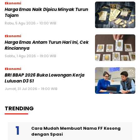
Ekonomi
Harga Emas Naik Dipicu Minyak Turun
Tajam
Rabu, 5 Agu 2026 - 10:00 WIB
Ekonomi
Harga Emas Antam Turun Hari Ini, Cek
Rinciannya
Sabtu, 1 Agu 2026 - 19:00 WIB
Ekonomi
BRI BBAP 2026 Buka Lowongan Kerja
Lulusan D3 S1
Jumat, 31 Jul 2026 - 19:00 WIB
TRENDING
Cara Mudah Membuat Nama FF Kosong
dengan Spasi