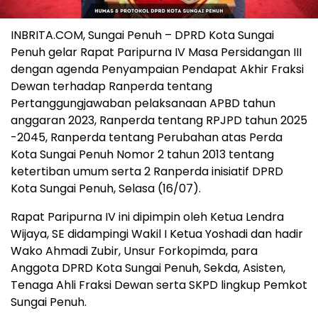
INBRITA.COM, Sungai Penuh – DPRD Kota Sungai
Penuh gelar Rapat Paripurna IV Masa Persidangan III
dengan agenda Penyampaian Pendapat Akhir Fraksi
Dewan terhadap Ranperda tentang
Pertanggungjawaban pelaksanaan APBD tahun
anggaran 2023, Ranperda tentang RPJPD tahun 2025
-2045, Ranperda tentang Perubahan atas Perda
Kota Sungai Penuh Nomor 2 tahun 2013 tentang
ketertiban umum serta 2 Ranperda inisiatif DPRD
Kota Sungai Penuh, Selasa (16/07).
Rapat Paripurna IV ini dipimpin oleh Ketua Lendra
Wijaya, SE didampingi Wakil I Ketua Yoshadi dan hadir
Wako Ahmadi Zubir, Unsur Forkopimda, para
Anggota DPRD Kota Sungai Penuh, Sekda, Asisten,
Tenaga Ahli Fraksi Dewan serta SKPD lingkup Pemkot
Sungai Penuh.