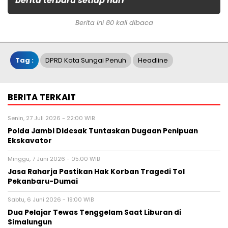
berita terbaru setiap hari
Berita ini 80 kali dibaca
Tag :
DPRD Kota Sungai Penuh
Headline
BERITA TERKAIT
Senin, 27 Juli 2026 - 22:00 WIB
Polda Jambi Didesak Tuntaskan Dugaan Penipuan
Ekskavator
Minggu, 7 Juni 2026 - 05:00 WIB
Jasa Raharja Pastikan Hak Korban Tragedi Tol
Pekanbaru-Dumai
Sabtu, 6 Juni 2026 - 19:00 WIB
Dua Pelajar Tewas Tenggelam Saat Liburan di
Simalungun