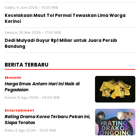
Sabtu, 6 Juni 2026 - 16:00 WIB
Kecelakaan Maut Tol Permai Tewaskan Lima Warga
Kerinci
Selasa, 26 Mei 2026 - 17:00 WIB
Dedi Mulyadi Guyur Rp1 Miliar untuk Juara Persib
Bandung
BERITA TERBARU
Ekonomi
Harga Emas Antam Hari Ini Naik di
Pegadaian
Kamis, 6 Agu 2026 - 09:00 WIB
Entertainment
Rating Drama Korea Terbaru Pekan Ini,
Siapa Teratas
Rabu, 5 Agu 2026 - 19:00 WIB