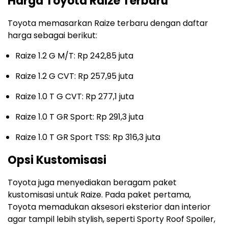
Harga Toyota Raize Terbaru
Toyota memasarkan Raize terbaru dengan daftar
harga sebagai berikut:
Raize 1.2 G M/T: Rp 242,85 juta
Raize 1.2 G CVT: Rp 257,95 juta
Raize 1.0 T G CVT: Rp 277,1 juta
Raize 1.0 T GR Sport: Rp 291,3 juta
Raize 1.0 T GR Sport TSS: Rp 316,3 juta
Opsi Kustomisasi
Toyota juga menyediakan beragam paket
kustomisasi untuk Raize. Pada paket pertama,
Toyota memadukan aksesori eksterior dan interior
agar tampil lebih stylish, seperti Sporty Roof Spoiler,