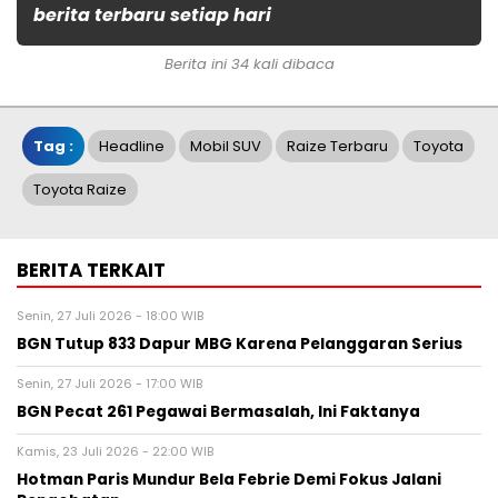
berita terbaru setiap hari
Berita ini 34 kali dibaca
Tag :
Headline
Mobil SUV
Raize Terbaru
Toyota
Toyota Raize
BERITA TERKAIT
Senin, 27 Juli 2026 - 18:00 WIB
BGN Tutup 833 Dapur MBG Karena Pelanggaran Serius
Senin, 27 Juli 2026 - 17:00 WIB
BGN Pecat 261 Pegawai Bermasalah, Ini Faktanya
Kamis, 23 Juli 2026 - 22:00 WIB
Hotman Paris Mundur Bela Febrie Demi Fokus Jalani