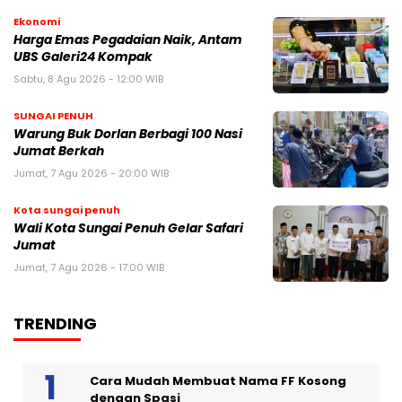
Ekonomi
Harga Emas Pegadaian Naik, Antam
UBS Galeri24 Kompak
Sabtu, 8 Agu 2026 - 12:00 WIB
SUNGAI PENUH
Warung Buk Dorlan Berbagi 100 Nasi
Jumat Berkah
Jumat, 7 Agu 2026 - 20:00 WIB
Kota sungai penuh
Wali Kota Sungai Penuh Gelar Safari
Jumat
Jumat, 7 Agu 2026 - 17:00 WIB
TRENDING
Cara Mudah Membuat Nama FF Kosong
dengan Spasi