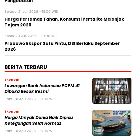
Pengobatan
Selasa, 21 Juli 2026 - 19:00 WIB
Harga Pertamax Tahan, Konsumsi Pertalite Melonjak
Tajam 2026
Senin, 20 Juli 2026 - 20:00 WIB
Prabowo Ekspor Satu Pintu, DSI Berlaku September
2026
BERITA TERBARU
Ekonomi
Lowongan Bank Indonesia PCPM 41
Dibuka Besok Resmi
Sabtu, 8 Agu 2026 - 18:00 WIB
Ekonomi
Harga Minyak Dunia Naik Dipicu
Ketegangan Selat Hormuz
Sabtu, 8 Agu 2026 - 13:00 WIB