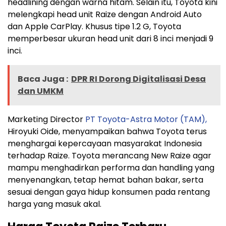
headlining dengan warna hitam. Selain itu, Toyota kini
melengkapi head unit Raize dengan Android Auto
dan Apple CarPlay. Khusus tipe 1.2 G, Toyota
memperbesar ukuran head unit dari 8 inci menjadi 9
inci.
Baca Juga :
DPR RI Dorong Digitalisasi Desa
dan UMKM
Marketing Director
PT Toyota-Astra Motor (TAM),
Hiroyuki Oide, menyampaikan bahwa Toyota terus
menghargai kepercayaan masyarakat Indonesia
terhadap Raize. Toyota merancang New Raize agar
mampu menghadirkan performa dan handling yang
menyenangkan, tetap hemat bahan bakar, serta
sesuai dengan gaya hidup konsumen pada rentang
harga yang masuk akal.