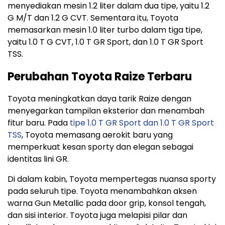
menyediakan mesin 1.2 liter dalam dua tipe, yaitu 1.2
G M/T dan 1.2 G CVT. Sementara itu, Toyota
memasarkan mesin 1.0 liter turbo dalam tiga tipe,
yaitu 1.0 T G CVT, 1.0 T GR Sport, dan 1.0 T GR Sport
TSS.
Perubahan Toyota Raize Terbaru
Toyota meningkatkan daya tarik Raize dengan
menyegarkan tampilan eksterior dan menambah
fitur baru. Pada
tipe 1.0 T GR Sport dan 1.0 T GR Sport
TSS
, Toyota memasang aerokit baru yang
memperkuat kesan sporty dan elegan sebagai
identitas lini GR.
Di dalam kabin, Toyota mempertegas nuansa sporty
pada seluruh tipe. Toyota menambahkan aksen
warna Gun Metallic pada door grip, konsol tengah,
dan sisi interior. Toyota juga melapisi pilar dan