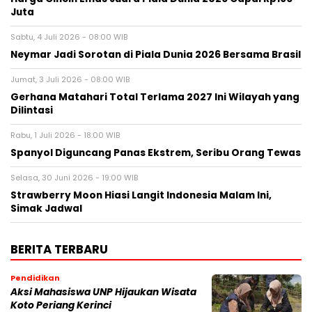
Juta
Sabtu, 4 Juli 2026 - 08:00 WIB
Neymar Jadi Sorotan di Piala Dunia 2026 Bersama Brasil
Jumat, 3 Juli 2026 - 08:00 WIB
Gerhana Matahari Total Terlama 2027 Ini Wilayah yang
Dilintasi
Rabu, 1 Juli 2026 - 18:00 WIB
Spanyol Diguncang Panas Ekstrem, Seribu Orang Tewas
Selasa, 30 Juni 2026 - 19:00 WIB
Strawberry Moon Hiasi Langit Indonesia Malam Ini,
Simak Jadwal
BERITA TERBARU
Pendidikan
Aksi Mahasiswa UNP Hijaukan Wisata
Koto Periang Kerinci