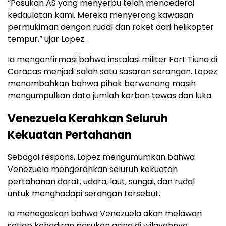
“Pasukan AS yang menyerbu telah mencederai
kedaulatan kami. Mereka menyerang kawasan
permukiman dengan rudal dan roket dari helikopter
tempur,” ujar Lopez.
Ia mengonfirmasi bahwa instalasi militer Fort Tiuna di
Caracas menjadi salah satu sasaran serangan. Lopez
menambahkan bahwa pihak berwenang masih
mengumpulkan data jumlah korban tewas dan luka.
Venezuela Kerahkan Seluruh
Kekuatan Pertahanan
Sebagai respons, Lopez mengumumkan bahwa
Venezuela mengerahkan seluruh kekuatan
pertahanan darat, udara, laut, sungai, dan rudal
untuk menghadapi serangan tersebut.
Ia menegaskan bahwa Venezuela akan melawan
setiap kehadiran pasukan asing di wilayahnya.