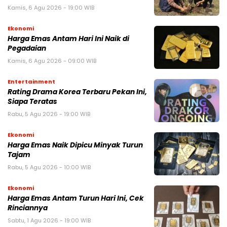
Kamis, 6 Agu 2026 - 19:00 WIB
Ekonomi
Harga Emas Antam Hari Ini Naik di
Pegadaian
Kamis, 6 Agu 2026 - 09:00 WIB
Entertainment
Rating Drama Korea Terbaru Pekan Ini,
Siapa Teratas
Rabu, 5 Agu 2026 - 19:00 WIB
Ekonomi
Harga Emas Naik Dipicu Minyak Turun
Tajam
Rabu, 5 Agu 2026 - 10:00 WIB
Ekonomi
Harga Emas Antam Turun Hari Ini, Cek
Rinciannya
Sabtu, 1 Agu 2026 - 19:00 WIB