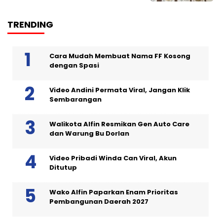
TRENDING
Cara Mudah Membuat Nama FF Kosong
dengan Spasi
Video Andini Permata Viral, Jangan Klik
Sembarangan
Walikota Alfin Resmikan Gen Auto Care
dan Warung Bu Dorlan
Video Pribadi Winda Can Viral, Akun
Ditutup
Wako Alfin Paparkan Enam Prioritas
Pembangunan Daerah 2027