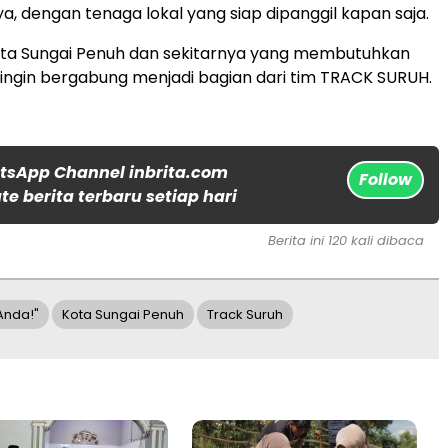
a, dengan tenaga lokal yang siap dipanggil kapan saja.
ota Sungai Penuh dan sekitarnya yang membutuhkan
ingin bergabung menjadi bagian dari tim TRACK SURUH.
tsApp Channel inbrita.com
Follow
e berita terbaru setiap hari
Berita ini 120 kali dibaca
Anda!"
Kota Sungai Penuh
Track Suruh