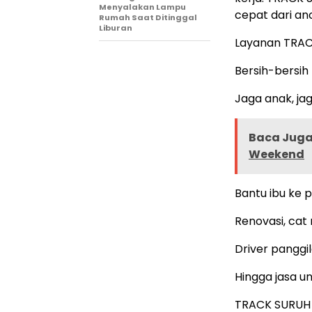
Menyalakan Lampu
cepat dari an
Rumah Saat Ditinggal
Liburan
Layanan TRA
Bersih-bersih
Jaga anak, ja
Baca Juga 
Weekend
Bantu ibu ke 
Renovasi, cat
Driver panggi
Hingga jasa un
TRACK SURUH 