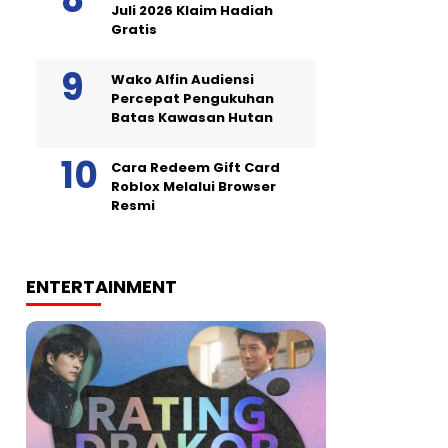
Juli 2026 Klaim Hadiah
Gratis
Wako Alfin Audiensi
Percepat Pengukuhan
Batas Kawasan Hutan
Cara Redeem Gift Card
Roblox Melalui Browser
Resmi
ENTERTAINMENT