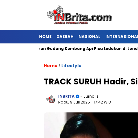
HOME
DAERAH
NASIONAL
INTERNASIONA
Kebakaran Gudang Kembang Api Picu Ledakan di London
Home
Lifestyle
/
TRACK SURUH Hadir, Si
INBRITA
- Jurnalis
Rabu, 9 Juli 2025
- 17:42 WIB