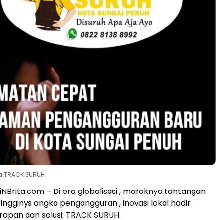
sa TRACK SURUH
iNBrita.com – Di era globalisasi , maraknya tantangan
ingginys angka pengangguran , inovasi lokal hadir
pan dan solusi: TRACK SURUH.