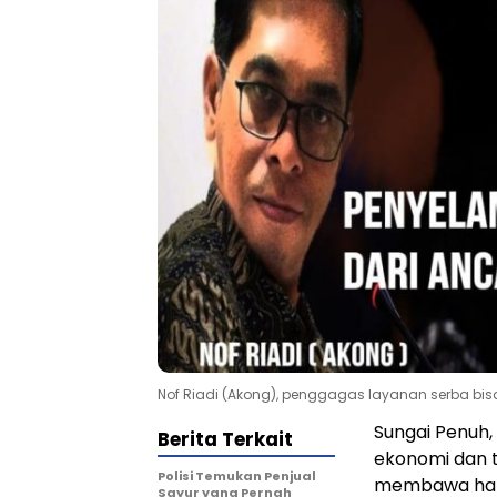
Nof Riadi (Akong), penggagas layanan serba bi
Sungai Penuh, 
Berita Terkait
ekonomi dan t
Polisi Temukan Penjual
membawa hara
Sayur yang Pernah