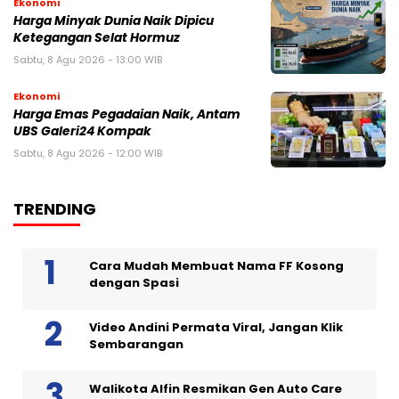
Ekonomi
Harga Minyak Dunia Naik Dipicu
Ketegangan Selat Hormuz
Sabtu, 8 Agu 2026 - 13:00 WIB
Ekonomi
Harga Emas Pegadaian Naik, Antam
UBS Galeri24 Kompak
Sabtu, 8 Agu 2026 - 12:00 WIB
TRENDING
Cara Mudah Membuat Nama FF Kosong
dengan Spasi
Video Andini Permata Viral, Jangan Klik
Sembarangan
Walikota Alfin Resmikan Gen Auto Care