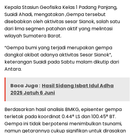
Kepala Stasiun Geofisika Kelas 1 Padang Panjang,
Suaidi Ahadi, mengatakan ,Gempa tersebut
disebabkan oleh aktivitas sesar Sianok, salah satu
dari lima segmen patahan aktif yang melintasi
wilayah Sumatera Barat.
“Gempa bumi yang terjadi merupakan gempa
dangkal akibat adanya aktivitas Sesar Sianok”,
keterangan Suaidi pada Sabtu malam dikutip dari
Antara.
Baca Juga :
Hasil Sidang Isbat Idul Adha
2025 Jatuh 6 Juni
Berdasarkan hasil analisis BMKG, episenter gempa
terletak pada koordinat 0.44° LS dan 100.45° BT.
Gempa ini tidak berpotensi menimbulkan tsunami,
namun getarannya cukup signifikan untuk dirasakan