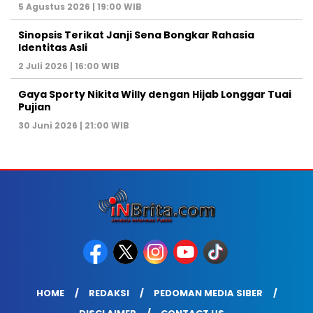
5 Agustus 2026 | 19:00 WIB
Sinopsis Terikat Janji Sena Bongkar Rahasia
Identitas Asli
2 Juli 2026 | 16:00 WIB
Gaya Sporty Nikita Willy dengan Hijab Longgar Tuai
Pujian
30 Juni 2026 | 21:00 WIB
HOME
REDAKSI
PEDOMAN MEDIA SIBER