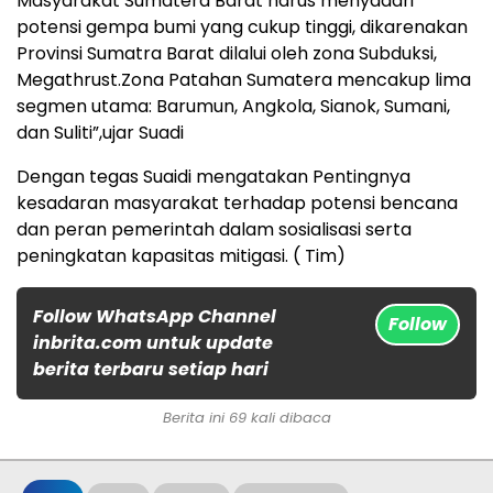
Masyarakat Sumatera Barat harus menyadari
potensi gempa bumi yang cukup tinggi, dikarenakan
Provinsi Sumatra Barat dilalui oleh zona Subduksi,
Megathrust.Zona Patahan Sumatera mencakup lima
segmen utama: Barumun, Angkola, Sianok, Sumani,
dan Suliti”,ujar Suadi
Dengan tegas Suaidi mengatakan Pentingnya
kesadaran masyarakat terhadap potensi bencana
dan peran pemerintah dalam sosialisasi serta
peningkatan kapasitas mitigasi. ( Tim)
Follow WhatsApp Channel
Follow
inbrita.com untuk update
berita terbaru setiap hari
Berita ini 69 kali dibaca