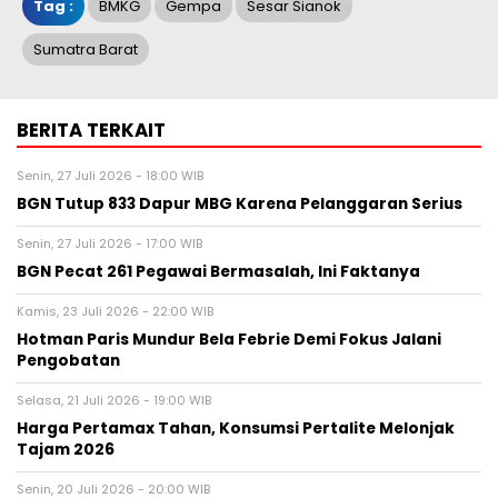
Tag :
BMKG
Gempa
Sesar Sianok
Sumatra Barat
BERITA TERKAIT
Senin, 27 Juli 2026 - 18:00 WIB
BGN Tutup 833 Dapur MBG Karena Pelanggaran Serius
Senin, 27 Juli 2026 - 17:00 WIB
BGN Pecat 261 Pegawai Bermasalah, Ini Faktanya
Kamis, 23 Juli 2026 - 22:00 WIB
Hotman Paris Mundur Bela Febrie Demi Fokus Jalani
Pengobatan
Selasa, 21 Juli 2026 - 19:00 WIB
Harga Pertamax Tahan, Konsumsi Pertalite Melonjak
Tajam 2026
Senin, 20 Juli 2026 - 20:00 WIB