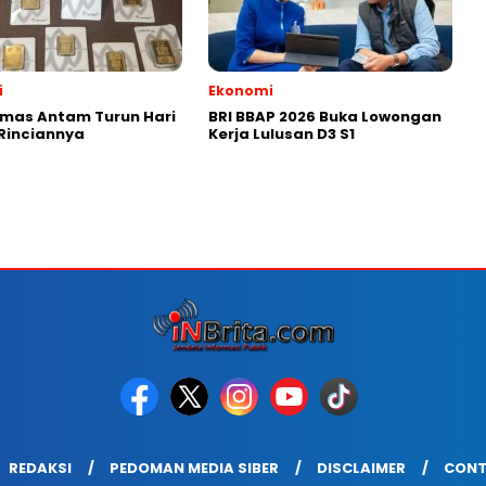
i
Ekonomi
mas Antam Turun Hari
BRI BBAP 2026 Buka Lowongan
 Rinciannya
Kerja Lulusan D3 S1
REDAKSI
PEDOMAN MEDIA SIBER
DISCLAIMER
CONT