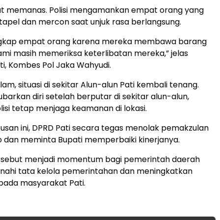
pat memanas. Polisi mengamankan empat orang yang
pel dan mercon saat unjuk rasa berlangsung.
gkap empat orang karena mereka membawa barang
mi masih memeriksa keterlibatan mereka,” jelas
ti, Kombes Pol Jaka Wahyudi.
m, situasi di sekitar Alun-alun Pati kembali tenang.
rkan diri setelah berputar di sekitar alun-alun,
isi tetap menjaga keamanan di lokasi.
san ini, DPRD Pati secara tegas menolak pemakzulan
 dan meminta Bupati memperbaiki kinerjanya.
rsebut menjadi momentum bagi pemerintah daerah
ahi tata kelola pemerintahan dan meningkatkan
pada masyarakat Pati.