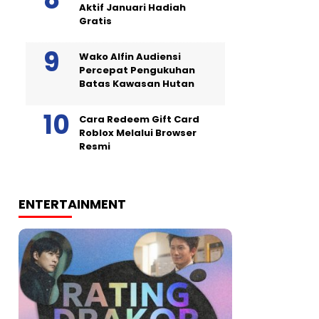
Aktif Januari Hadiah
Gratis
Wako Alfin Audiensi
Percepat Pengukuhan
Batas Kawasan Hutan
Cara Redeem Gift Card
Roblox Melalui Browser
Resmi
ENTERTAINMENT