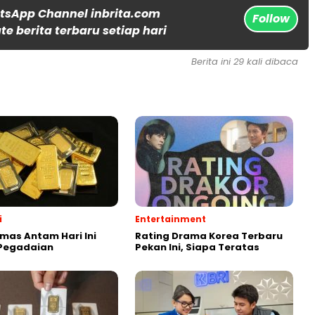
tsApp Channel inbrita.com
Follow
e berita terbaru setiap hari
Berita ini 29 kali dibaca
i
Entertainment
mas Antam Hari Ini
Rating Drama Korea Terbaru
 Pegadaian
Pekan Ini, Siapa Teratas