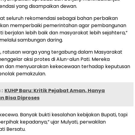
ndasi yang disampaikan dewan.
at seluruh rekomendasi sebagai bahan perbaikan
a akan memperbaiki pemerintahan agar pembangunan
i berjalan lebih baik dan masyarakat lebih sejahtera,”
melalui sambungan daring.
u, ratusan warga yang tergabung dalam Masyarakat
enggelar aksi protes di Alun-alun Pati. Mereka
n dan menyuarakan kekecewaan terhadap keputusan
nolak pemakzulan.
:
KUHP Baru: Kritik Pejabat Aman, Hanya
n Bisa Diproses
kecewa. Banyak bukti kesalahan kebijakan Bupati, tapi
rpihak kepadanya,” ujar Mulyati, perwakilan
ti Bersatu.