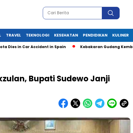
L
TRAVEL
TEKNOLOGI
KESEHATAN
PENDIDIKAN
KULINER
 in Car Accident in Spain
Kebakaran Gudang Kembang Api P
zulan, Bupati Sudewo Janji