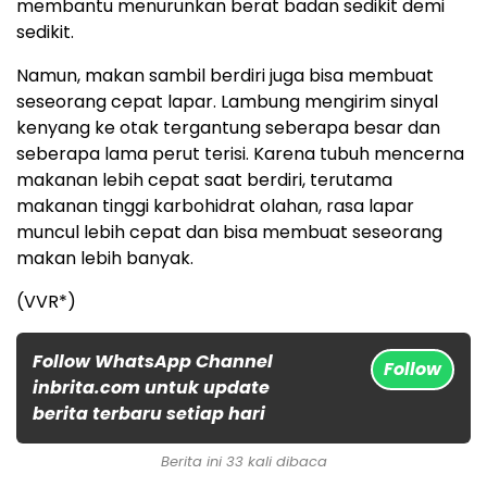
membantu menurunkan berat badan sedikit demi
sedikit.
Namun, makan sambil berdiri juga bisa membuat
seseorang cepat lapar. Lambung mengirim sinyal
kenyang ke otak tergantung seberapa besar dan
seberapa lama perut terisi. Karena tubuh mencerna
makanan lebih cepat saat berdiri, terutama
makanan tinggi karbohidrat olahan, rasa lapar
muncul lebih cepat dan bisa membuat seseorang
makan lebih banyak.
(VVR*)
Follow WhatsApp Channel
Follow
inbrita.com untuk update
berita terbaru setiap hari
Berita ini 33 kali dibaca