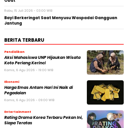
Obat
Rabu, 15 Juli 2026 - 03:00 WIB
Bayi Berkeringat Saat Menyusu Waspadai Gangguan
Jantung
BERITA TERBARU
Pendidikan
Aksi Mahasiswa UNP Hijaukan Wisata
Koto Periang Kerinci
Kamis, 6 Agu 2026 - 19:00 WIB
Ekonomi
Harga Emas Antam Hari Ini Naik di
Pegadaian
Kamis, 6 Agu 2026 - 09:00 WIB
Entertainment
Rating Drama Korea Terbaru Pekan Ini,
Siapa Teratas