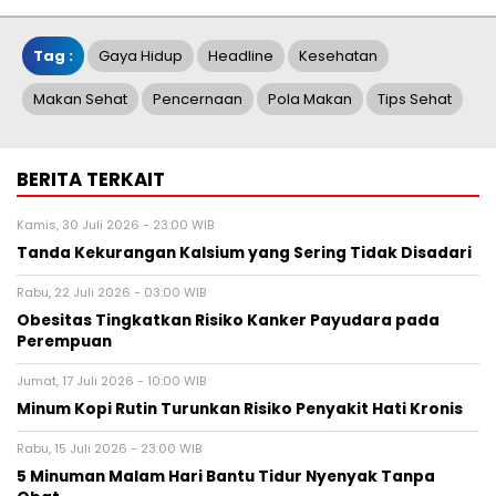
Tag :
Gaya Hidup
Headline
Kesehatan
Makan Sehat
Pencernaan
Pola Makan
Tips Sehat
BERITA TERKAIT
Kamis, 30 Juli 2026 - 23:00 WIB
Tanda Kekurangan Kalsium yang Sering Tidak Disadari
Rabu, 22 Juli 2026 - 03:00 WIB
Obesitas Tingkatkan Risiko Kanker Payudara pada
Perempuan
Jumat, 17 Juli 2026 - 10:00 WIB
Minum Kopi Rutin Turunkan Risiko Penyakit Hati Kronis
Rabu, 15 Juli 2026 - 23:00 WIB
5 Minuman Malam Hari Bantu Tidur Nyenyak Tanpa