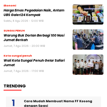
Ekonomi
Harga Emas Pegadaian Naik, Antam
UBS Galeri24 Kompak
Sabtu, 8 Agu 2026 - 12:00 WIB
SUNGAI PENUH
Warung Buk Dorlan Berbagi 100 Nasi
Jumat Berkah
Jumat, 7 Agu 2026 - 20:00 WIB
Kota sungai penuh
Wali Kota Sungai Penuh Gelar Safari
Jumat
Jumat, 7 Agu 2026 - 17:00 WIB
TRENDING
Cara Mudah Membuat Nama FF Kosong
dengan Spasi