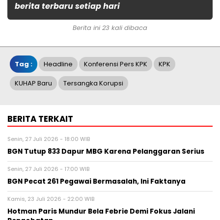
berita terbaru setiap hari
Berita ini 23 kali dibaca
Tag :
Headline
Konferensi Pers KPK
KPK
KUHAP Baru
Tersangka Korupsi
BERITA TERKAIT
Senin, 27 Juli 2026 - 18:00 WIB
BGN Tutup 833 Dapur MBG Karena Pelanggaran Serius
Senin, 27 Juli 2026 - 17:00 WIB
BGN Pecat 261 Pegawai Bermasalah, Ini Faktanya
Kamis, 23 Juli 2026 - 22:00 WIB
Hotman Paris Mundur Bela Febrie Demi Fokus Jalani