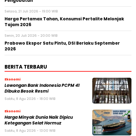
Pengobatan
Selasa, 21 Juli 2026 - 19:00 WIB
Harga Pertamax Tahan, Konsumsi Pertalite Melonjak
Tajam 2026
Senin, 20 Juli 2026 - 20:00 WIB
Prabowo Ekspor Satu Pintu, DSI Berlaku September
2026
BERITA TERBARU
Ekonomi
Lowongan Bank Indonesia PCPM 41
Dibuka Besok Resmi
Sabtu, 8 Agu 2026 - 18:00 WIB
Ekonomi
Harga Minyak Dunia Naik Dipicu
Ketegangan Selat Hormuz
Sabtu, 8 Agu 2026 - 13:00 WIB