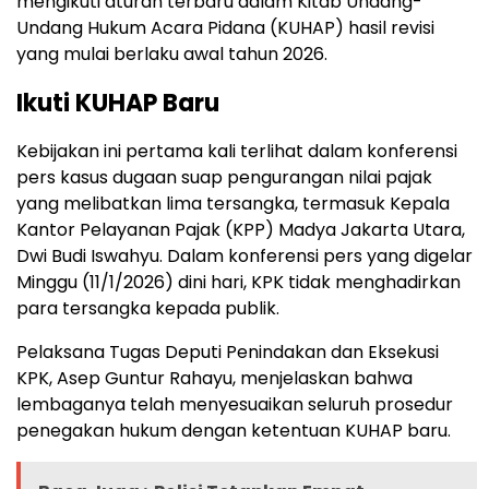
mengikuti aturan terbaru dalam Kitab Undang-
Undang Hukum Acara Pidana (KUHAP) hasil revisi
yang mulai berlaku awal tahun 2026.
Ikuti KUHAP Baru
Kebijakan ini pertama kali terlihat dalam konferensi
pers kasus dugaan suap pengurangan nilai pajak
yang melibatkan lima tersangka, termasuk Kepala
Kantor Pelayanan Pajak (KPP) Madya Jakarta Utara,
Dwi Budi Iswahyu. Dalam konferensi pers yang digelar
Minggu (11/1/2026) dini hari, KPK tidak menghadirkan
para tersangka kepada publik.
Pelaksana Tugas Deputi Penindakan dan Eksekusi
KPK, Asep Guntur Rahayu, menjelaskan bahwa
lembaganya telah menyesuaikan seluruh prosedur
penegakan hukum dengan ketentuan KUHAP baru.