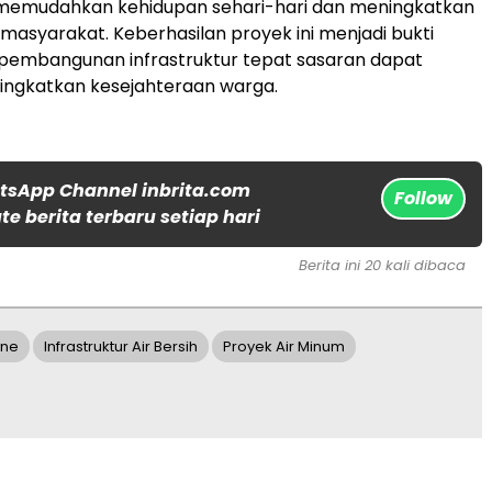
memudahkan kehidupan sehari-hari dan meningkatkan
 masyarakat. Keberhasilan proyek ini menjadi bukti
pembangunan infrastruktur tepat sasaran dapat
ingkatkan kesejahteraan warga.
tsApp Channel inbrita.com
Follow
e berita terbaru setiap hari
Berita ini 20 kali dibaca
ine
Infrastruktur Air Bersih
Proyek Air Minum