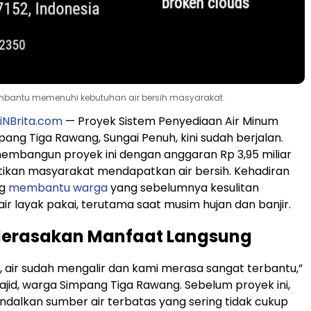
ntu memenuhi kebutuhan air bersih masyarakat.
iNBrita.com
— Proyek Sistem Penyediaan Air Minum
pang Tiga Rawang, Sungai Penuh, kini sudah berjalan.
embangun proyek ini dengan anggaran Rp 3,95 miliar
ikan masyarakat mendapatkan air bersih. Kehadiran
ng
membantu warga
yang sebelumnya kesulitan
r layak pakai, terutama saat musim hujan dan banjir.
erasakan Manfaat Langsung
h, air sudah mengalir dan kami merasa sangat terbantu,”
Majid, warga Simpang Tiga Rawang. Sebelum proyek ini,
alkan sumber air terbatas yang sering tidak cukup