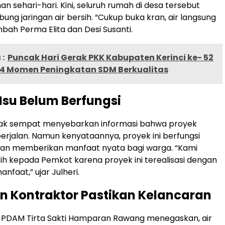
n sehari-hari. Kini, seluruh rumah di desa tersebut
ung jaringan air bersih. “Cukup buka kran, air langsung
mbah Perma Elita dan Desi Susanti.
:
Puncak Hari Gerak PKK Kabupaten Kerinci ke- 52
4 Momen Peningkatan SDM Berkualitas
Isu Belum Berfungsi
ak sempat menyebarkan informasi bahwa proyek
rjalan. Namun kenyataannya, proyek ini berfungsi
dan memberikan manfaat nyata bagi warga. “Kami
ih kepada Pemkot karena proyek ini terealisasi dengan
nfaat,” ujar Julheri.
 Kontraktor Pastikan Kelancaran
i PDAM Tirta Sakti Hamparan Rawang menegaskan, air