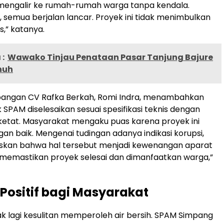
 mengalir ke rumah-rumah warga tanpa kendala.
h, semua berjalan lancar. Proyek ini tidak menimbulkan
s,” katanya.
:
Wawako Tinjau Penataan Pasar Tanjung Bajure
nuh
pangan CV Rafka Berkah, Romi Indra, menambahkan
SPAM diselesaikan sesuai spesifikasi teknis dengan
etat. Masyarakat mengaku puas karena proyek ini
gan baik. Mengenai tudingan adanya indikasi korupsi,
kan bahwa hal tersebut menjadi kewenangan aparat
memastikan proyek selesai dan dimanfaatkan warga,”
ositif bagi Masyarakat
dak lagi kesulitan memperoleh air bersih. SPAM Simpang