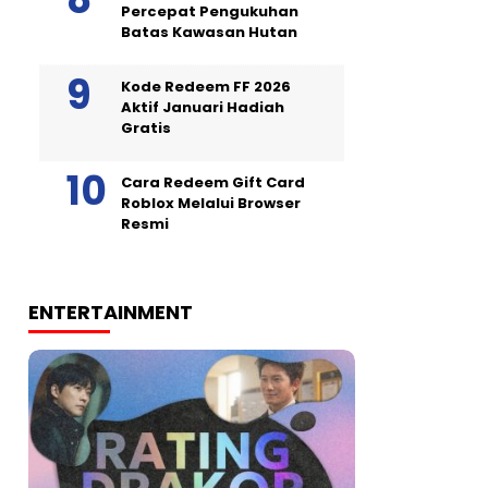
Percepat Pengukuhan
Batas Kawasan Hutan
Kode Redeem FF 2026
Aktif Januari Hadiah
Gratis
Cara Redeem Gift Card
Roblox Melalui Browser
Resmi
ENTERTAINMENT