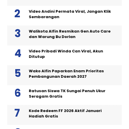
Video Andini Permata Viral, Jangan Klik
Sembarangan
Walikota Alfin Resmikan Gen Auto Care
dan Warung Bu Dorlan
Video Pribadi Winda Can Viral, Akun
Ditutup
Wako Alfin Paparkan Enam Prioritas
Pembangunan Daerah 2027
Ratusan Siswa TK Sungai Penuh Ukur
Seragam Gratis
Kode Redeem FF 2026 Aktif Januari
Hadiah Gratis