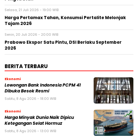
Selasa, 21 Juli 2026 - 19:00 WIB
Harga Pertamax Tahan, Konsumsi Pertalite Melonjak
Tajam 2026
Senin, 20 Juli 2026 - 20:00 WIB
Prabowo Ekspor Satu Pintu, DSI Berlaku September
2026
BERITA TERBARU
Ekonomi
Lowongan Bank Indonesia PCPM 41
Dibuka Besok Resmi
Sabtu, 8 Agu 2026 - 18:00 WIB
Ekonomi
Harga Minyak Dunia Naik Dipicu
Ketegangan Selat Hormuz
Sabtu, 8 Agu 2026 - 13:00 WIB