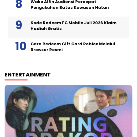
Wako Alfin Audiensi Percepat
Pengukuhan Batas Kawasan Hutan
Kode Redeem FC Mobile Juli 2026 Klaim
Hadiah Gratis
Cara Redeem Gift Card Roblox Melalui
Browser Resmi
ENTERTAINMENT