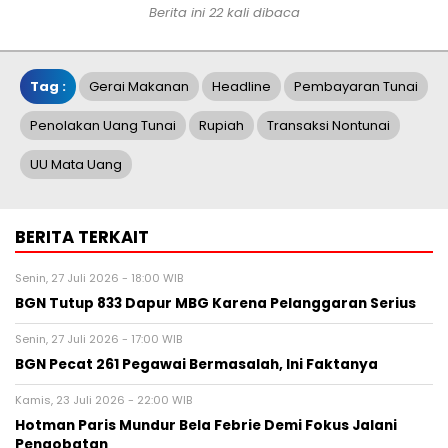
Berita ini 22 kali dibaca
Tag :
Gerai Makanan
Headline
Pembayaran Tunai
Penolakan Uang Tunai
Rupiah
Transaksi Nontunai
UU Mata Uang
BERITA TERKAIT
Senin, 27 Juli 2026 - 18:00 WIB
BGN Tutup 833 Dapur MBG Karena Pelanggaran Serius
Senin, 27 Juli 2026 - 17:00 WIB
BGN Pecat 261 Pegawai Bermasalah, Ini Faktanya
Kamis, 23 Juli 2026 - 22:00 WIB
Hotman Paris Mundur Bela Febrie Demi Fokus Jalani
Pengobatan