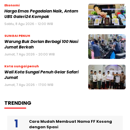
Ekonomi
Harga Emas Pegadaian Naik, Antam
UBS Galeri24 Kompak
Sabtu, 8 Agu 2026 - 12:00 WIB
SUNGAI PENUH
Warung Buk Dorlan Berbagi 100 Nasi
Jumat Berkah
Jumat, 7 Agu 2026 - 20:00 WIB
Kota sungai penuh
Wali Kota Sungai Penuh Gelar Safari
Jumat
Jumat, 7 Agu 2026 - 17:00 WIB
TRENDING
Cara Mudah Membuat Nama FF Kosong
dengan Spasi