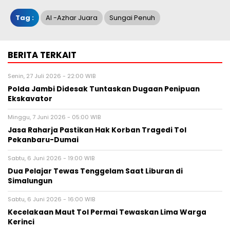
Tag :
Al -Azhar Juara
Sungai Penuh
BERITA TERKAIT
Senin, 27 Juli 2026 - 22:00 WIB
Polda Jambi Didesak Tuntaskan Dugaan Penipuan
Ekskavator
Minggu, 7 Juni 2026 - 05:00 WIB
Jasa Raharja Pastikan Hak Korban Tragedi Tol
Pekanbaru-Dumai
Sabtu, 6 Juni 2026 - 19:00 WIB
Dua Pelajar Tewas Tenggelam Saat Liburan di
Simalungun
Sabtu, 6 Juni 2026 - 16:00 WIB
Kecelakaan Maut Tol Permai Tewaskan Lima Warga
Kerinci