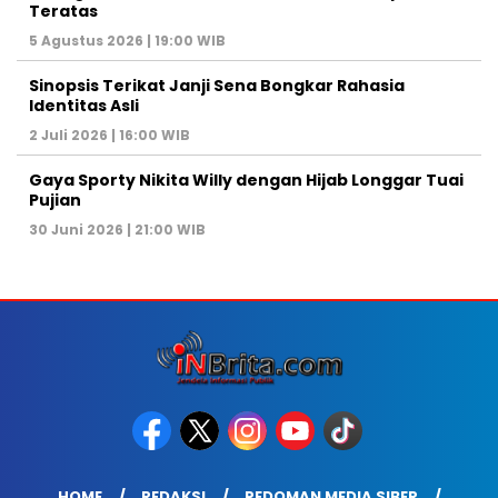
Teratas
5 Agustus 2026 | 19:00 WIB
Sinopsis Terikat Janji Sena Bongkar Rahasia
Identitas Asli
2 Juli 2026 | 16:00 WIB
Gaya Sporty Nikita Willy dengan Hijab Longgar Tuai
Pujian
30 Juni 2026 | 21:00 WIB
HOME
REDAKSI
PEDOMAN MEDIA SIBER