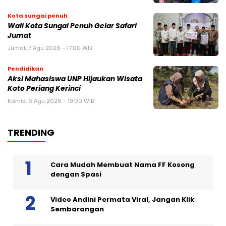
Kota sungai penuh
Wali Kota Sungai Penuh Gelar Safari
Jumat
Jumat, 7 Agu 2026 - 17:00 WIB
Pendidikan
Aksi Mahasiswa UNP Hijaukan Wisata
Koto Periang Kerinci
Kamis, 6 Agu 2026 - 19:00 WIB
TRENDING
Cara Mudah Membuat Nama FF Kosong
dengan Spasi
Video Andini Permata Viral, Jangan Klik
Sembarangan