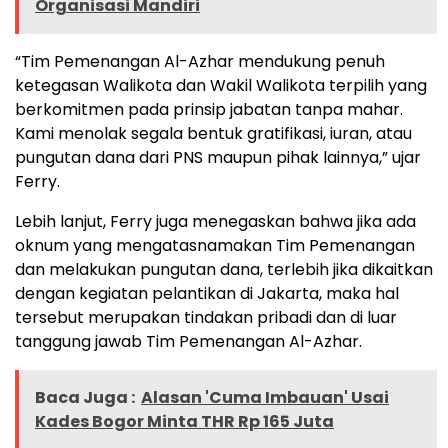
Organisasi Mandiri
“Tim Pemenangan Al-Azhar mendukung penuh
ketegasan Walikota dan Wakil Walikota terpilih yang
berkomitmen pada prinsip jabatan tanpa mahar.
Kami menolak segala bentuk gratifikasi, iuran, atau
pungutan dana dari PNS maupun pihak lainnya,” ujar
Ferry.
Lebih lanjut, Ferry juga menegaskan bahwa jika ada
oknum yang mengatasnamakan Tim Pemenangan
dan melakukan pungutan dana, terlebih jika dikaitkan
dengan kegiatan pelantikan di Jakarta, maka hal
tersebut merupakan tindakan pribadi dan di luar
tanggung jawab Tim Pemenangan Al-Azhar.
Baca Juga :
Alasan 'Cuma Imbauan' Usai
Kades Bogor Minta THR Rp 165 Juta