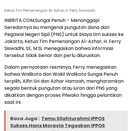
Ketua Tim Pemenangan Al-Azhar, H. Ferry Siswadhi
INBRITA.COM,Sungai Penuh – Menanggapi
beredarnya isu mengenai pungutan dana dari
Pegawai Negeri Sipil (PNS) untuk biaya tim sukses ke
Jakarta, Ketua Tim Pemenangan Al-Azhar, H. Ferry
Siswadhi, SE, M.Si, menegaskan bahwa informasi
tersebut tidak benar dan perlu diluruskan.
Dalam pernyataan resminya, Ferry menegaskan
bahwa Walikota dan Wakil Walikota Sungai Penuh
terpilih, Alfin SH dan Azhar Hamzah, mengharamkan
segala bentuk pungutan atau iuran dari PNS yang
dikaitkan dengan proses Pilwako hingga pelantikan
saat ini.
Baca Juga :
Temu Silahturahmi IPPOS
Sukses,Hans Moravia Tegaskan IPPOS