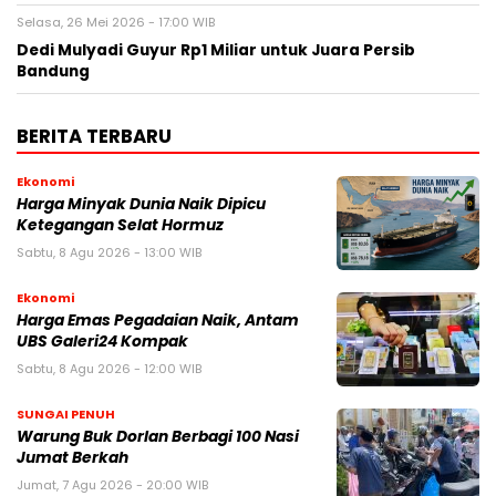
Selasa, 26 Mei 2026 - 17:00 WIB
Dedi Mulyadi Guyur Rp1 Miliar untuk Juara Persib
Bandung
BERITA TERBARU
Ekonomi
Harga Minyak Dunia Naik Dipicu
Ketegangan Selat Hormuz
Sabtu, 8 Agu 2026 - 13:00 WIB
Ekonomi
Harga Emas Pegadaian Naik, Antam
UBS Galeri24 Kompak
Sabtu, 8 Agu 2026 - 12:00 WIB
SUNGAI PENUH
Warung Buk Dorlan Berbagi 100 Nasi
Jumat Berkah
Jumat, 7 Agu 2026 - 20:00 WIB