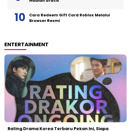
Hadiah Gratis
Cara Redeem Gift Card Roblox Melalui
Browser Resmi
ENTERTAINMENT
Rating Drama Korea Terbaru Pekan Ini, Siapa